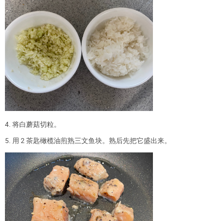
4. 将白蘑菇切粒。
5. 用 2 茶匙橄榄油煎熟三文鱼块。熟后先把它盛出来。