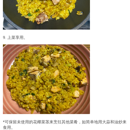
9. 上菜享用。
*可保留未使用的花椰菜茎来烹饪其他菜肴，如简单地用大蒜和油炒来
食用。