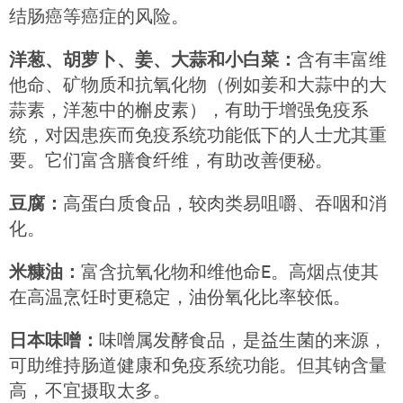
结肠癌等癌症的风险。
洋葱、胡萝卜、姜、大蒜和小白菜：
含有丰富维
他命、矿物质和抗氧化物（例如姜和大蒜中的大
蒜素，洋葱中的槲皮素），有助于增强免疫系
统，对因患疾而免疫系统功能低下的人士尤其重
要。它们富含膳食纤维，有助改善便秘。
豆腐：
高蛋白质食品，较肉类易咀嚼、吞咽和消
化。
米糠油：
富含抗氧化物和维他命E。高烟点使其
在高温烹饪时更稳定，油份氧化比率较低。
日本味噌：
味噌属发酵食品，是益生菌的来源，
可助维持肠道健康和免疫系统功能。但其钠含量
高，不宜摄取太多。