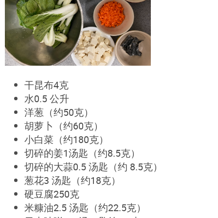
干昆布4克
水0.5 公升
洋葱（约50克）
胡萝卜（约60克）
小白菜（约180克）
切碎的姜1汤匙（约8.5克）
切碎的大蒜0.5 汤匙（约 8.5克）
葱花3 汤匙（约18克）
硬豆腐250克
米糠油2.5 汤匙（约22.5克）