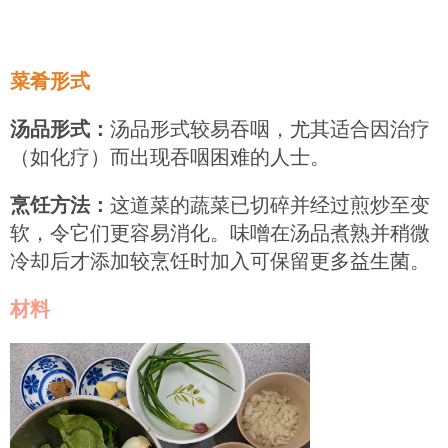
菜肴形式
汤品形式：
汤品形式较易吞咽，尤其适合因治疗
（如化疗）而出现吞咽困难的人士。
烹饪方法：
这道菜的蔬菜已切碎并经过煎炒至变
软，令它们更容易消化。味噌在汤品煮熟并稍微
冷却后才添加较烹饪时加入可保留更多益生菌。
材料