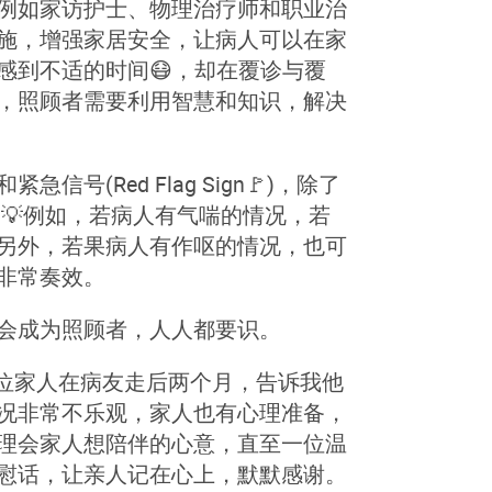
例如家访护士、物理治疗师和职业治
施，增强家居安全，让病人可以在家
感到不适的时间😷，却在覆诊与覆
，照顾者需要利用智慧和知识，解决
(Red Flag Sign🚩)，除了
💡例如，若病人有气喘的情况，若
；另外，若果病人有作呕的情况，也可
非常奏效。
会成为照顾者，人人都要识。
某位家人在病友走后两个月，告诉我他
况非常不乐观，家人也有心理准备，
理会家人想陪伴的心意，直至一位温
慰话，让亲人记在心上，默默感谢。