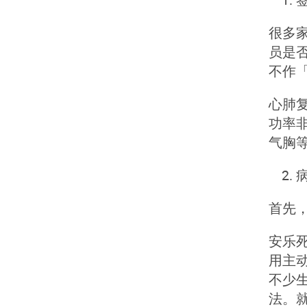
很多
员是
不作
心肺
功率
气胸
首先
安乐
用主
不少
法。