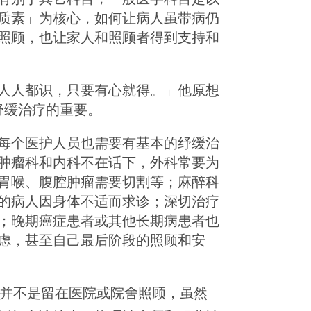
e 生活质素」为核心，如何让病人虽带病仍
面照顾，也让家人和照顾者得到支持和
人人都识，只要有心就得。」他原想
说出纾缓治疗的重要。
，每个医护人员也需要有基本的纾缓治
肿瘤科和内科不在话下，外科常要为
胃喉、腹腔肿瘤需要切割等；麻醉科
的病人因身体不适而求诊；深切治疗
；晚期癌症患者或其他长期病患者也
虑，甚至自己最后阶段的照顾和安
，并不是留在医院或院舍照顾，虽然