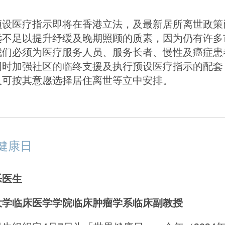
预设医疗指示即将在香港立法，及最新居所离世政策
远不足以提升纾缓及晚期照顾的质素，因为仍有许多
我们必须为医疗服务人员、服务长者、慢性及癌症患
同时加强社区的临终支援及执行预设医疗指示的配套
人可按其意愿选择居住离世等立中安排。
健康日
乐医生
大学临床医学学院临床肿瘤学系临床副教授