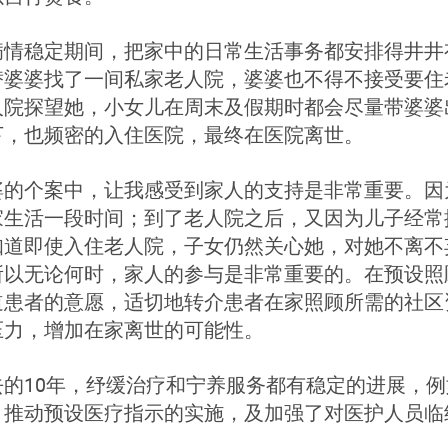
病情稳定期间，把家中的日常生活事务都安排得井井
替婆婆找了一间私家老人院，婆婆也不得不接受要住
人院探望她，小女儿在周末及假期时都会尽量带婆婆
下，也频密的入住医院，最终在医院离世。
婆的个案中，让我感受到家人的支持是非常重要。因
家生活一段时间；到了老人院之后，又因为儿子经常
知道即使入住老人院，子女仍然关心她，对她不离不
所以无论何时，家人的参与是非常重要的。在预设照
道患者的意愿，适切地转介患者在家照顾所需的社区
压力，增加在家离世的可能性。
去的10年，纾缓治疗和宁养服务都有稳定的进展，
、推动预设医疗指示的实施，及加强了对医护人员临