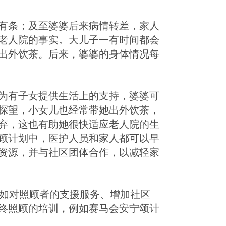
有条；及至婆婆后来病情转差，家人
老人院的事实。大儿子一有时间都会
出外饮茶。后来，婆婆的身体情况每
为有子女提供生活上的支持，婆婆可
探望，小女儿也经常带她出外饮茶，
弃，这也有助她很快适应老人院的生
顾计划中，医护人员和家人都可以早
资源，并与社区团体合作，以减轻家
例如对照顾者的支援服务、增加社区
终照顾的培训，例如赛马会安宁颂计