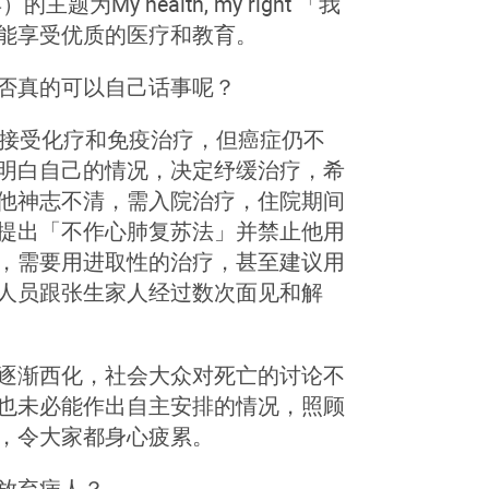
My health, my right 「我
能享受优质的医疗和教育。
否真的可以自己话事呢？
曾接受化疗和免疫治疗，但癌症仍不
明白自己的情况，决定纾缓治疗，希
他神志不清，需入院治疗，住院期间
提出「不作心肺复苏法」并禁止他用
，需要用进取性的治疗，甚至建议用
人员跟张生家人经过数次面见和解
逐渐西化，社会大众对死亡的讨论不
也未必能作出自主安排的情况，照顾
，令大家都身心疲累。
放弃病人？