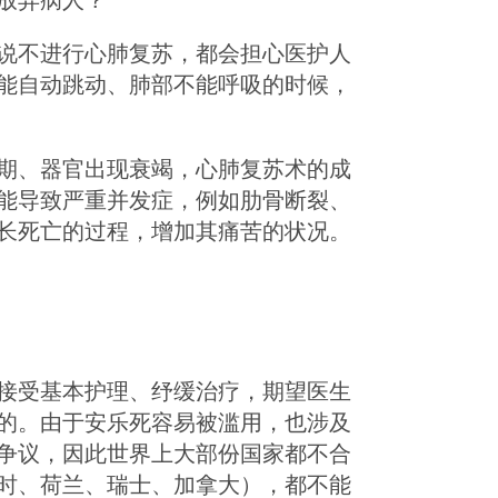
说不进行心肺复苏，都会担心医护人
能自动跳动、肺部不能呼吸的时候，
期、器官出现衰竭，心肺复苏术的成
能导致严重并发症，例如肋骨断裂、
长死亡的过程，增加其痛苦的状况。
接受基本护理、纾缓治疗，期望医生
的。由于安乐死容易被滥用，也涉及
争议，因此世界上大部份国家都不合
时、荷兰、瑞士、加拿大），都不能