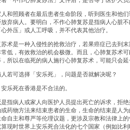
家人和照顾者在最后患者生命阶段，听到医生和他们
否放弃病人。要明白，不作心肺复苏是指病人心脏不
「心外压」或人工呼吸，并不代表其他治疗。
复苏术是一种入侵性的抢救治疗，若果癌症已去到末
非常低，有效救治的机会极微。而且，心肺复苏术可
等，所以在临死的病人施行心肺复苏术，可能只会延
病人若可选择「安乐死」，问题是否就解决呢？
，安乐死在香港是不合法的。
死是指病人或家人向医护人员提出死亡的诉求，拒绝
动或药物方法来结束患者的生命，生命的结束是人为
生命自主和尊严等伦理议题，更涉及宗教和法律上的
就算现时世界上安乐死合法化的七个国家（例如比利