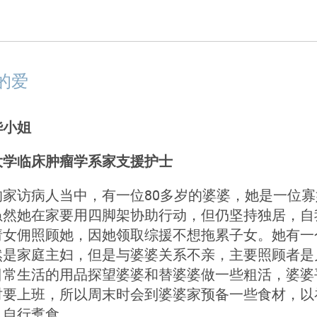
的爱
华小姐
大学临床肿瘤学系家支援护士
的家访病人当中，有一位80多岁的婆婆，她是一位
虽然她在家要用四脚架协助行动，但仍坚持独居，自
请女佣照顾她，因她领取综援不想拖累子女。她有一
然是家庭主妇，但是与婆婆关系不亲，主要照顾者是
日常生活的用品探望婆婆和替婆婆做一些粗活，婆婆
时要上班，所以周末时会到婆婆家预备一些食材，以
以自行煑食。