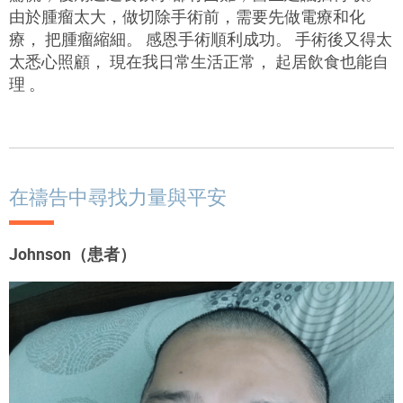
由於腫瘤太大，做切除手術前，需要先做電療和化
療， 把腫瘤縮細。 感恩手術順利成功。 手術後又得太
太悉心照顧， 現在我日常生活正常， 起居飲食也能自
理 。
在禱告中尋找力量與平安
Johnson（患者）