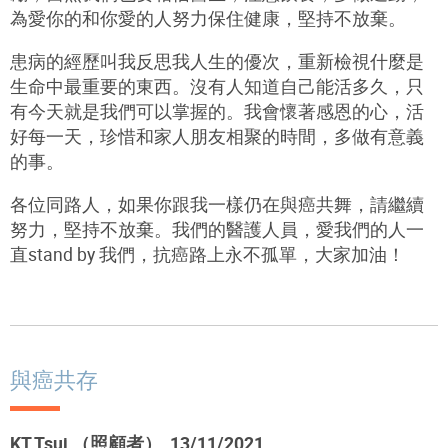
為愛你的和你愛的人努力保住健康，堅持不放棄。
患病的經歷叫我反思我人生的優次，重新檢視什麼是
生命中最重要的東西。沒有人知道自己能活多久，只
有今天就是我們可以掌握的。我會懷著感恩的心，活
好每一天，珍惜和家人朋友相聚的時間，多做有意義
的事。
各位同路人，如果你跟我一樣仍在與癌共舞，請繼續
努力，堅持不放棄。我們的醫護人員，愛我們的人一
直stand by 我們，抗癌路上永不孤單，大家加油！
與癌共存
KT Tsui （照顧者） 13/11/2021