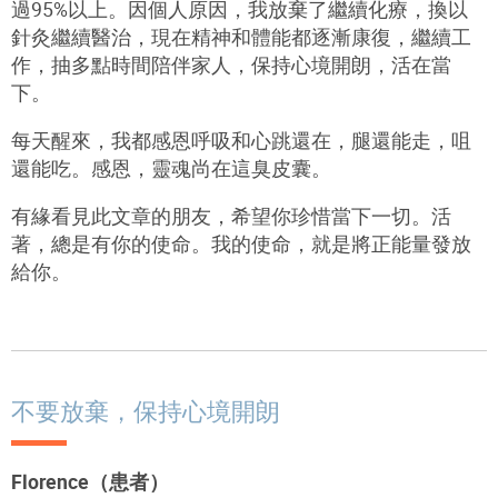
過95%以上。因個人原因，我放棄了繼續化療，換以
針灸繼續醫治，現在精神和體能都逐漸康復，繼續工
作，抽多點時間陪伴家人，保持心境開朗，活在當
下。
每天醒來，我都感恩呼吸和心跳還在，腿還能走，咀
還能吃。感恩，靈魂尚在這臭皮囊。
有緣看見此文章的朋友，希望你珍惜當下一切。活
著，總是有你的使命。我的使命，就是將正能量發放
給你。
不要放棄，保持心境開朗
Florence（患者）