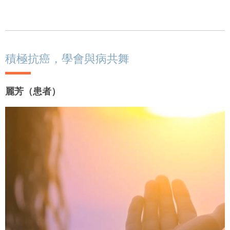
積極抗癌，學會與病共舞
麗芳（患者）