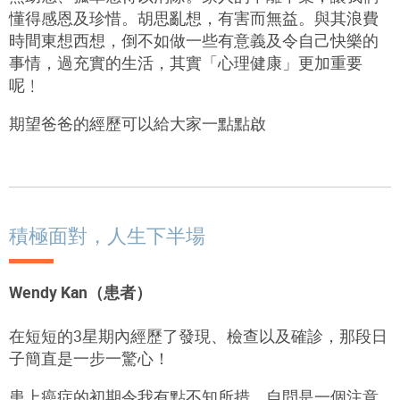
懂得感恩及珍惜。胡思亂想，有害而無益。與其浪費
時間東想西想，倒不如做一些有意義及令自己快樂的
事情，過充實的生活，其實「心理健康」更加重要
呢﹗
期望爸爸的經歷可以給大家一點點啟
積極面對，人生下半場
Wendy Kan（患者）
在短短的3星期內經歷了發現、檢查以及確診，那段日
子簡直是一步一驚心！
患上癌症的初期令我有點不知所措，自問是一個注意