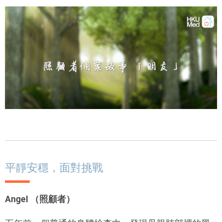
平靜安穩，面對挑戰
Angel （照顧者）