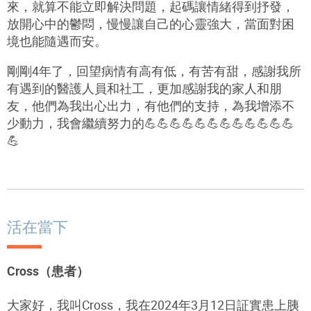
來，就算不能立即解決問題，起碼讓情緒得到抒發，
放開心中的鬱悶，慢慢讓自己的心靈強大，當面對困
境也能隨遇而安。
剛剛4年了，回望病情有高有低，有苦有甜，感謝我所
有遇到的醫護人員和社工，更加感謝我的家人和朋
友，他們為我出心出力，有他們的支持，為我增添不
少動力，我會繼續努力的💪💪💪💪💪💪💪💪💪💪💪💪
💪
活在當下
Cross（患者）
大家好，我叫Cross，我在2024年3月12日証實患上胰