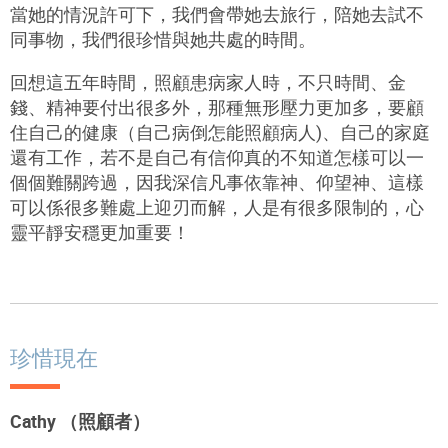
當她的情況許可下，我們會帶她去旅行，陪她去試不
同事物，我們很珍惜與她共處的時間。
回想這五年時間，照顧患病家人時，不只時間、金
錢、精神要付出很多外，那種無形壓力更加多，要顧
住自己的健康（自己病倒怎能照顧病人)、自己的家庭
還有工作，若不是自己有信仰真的不知道怎樣可以一
個個難關跨過，因我深信凡事依靠神、仰望神、這樣
可以係很多難處上迎刃而解，人是有很多限制的，心
靈平靜安穩更加重要！
珍惜現在
Cathy （照顧者）