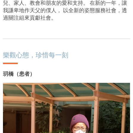
兒、家人、教會和朋友的愛和支持。 在新的一年，讓
我謙卑地作天父的僕人， 以全新的姿態服務社會，透
過關注組來貢獻社會。
樂觀心態，珍惜每一刻
玥橋（患者）