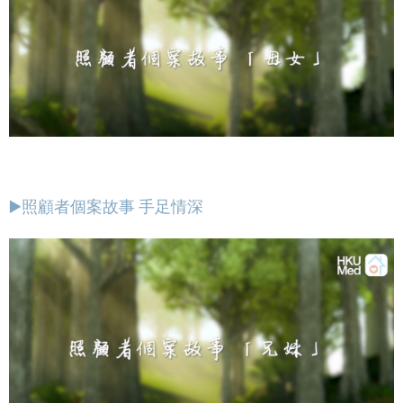
▶️照顧者個案故事 手足情深