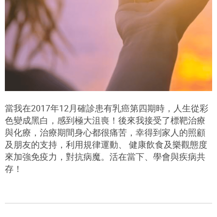
當我在2017年12月確診患有乳癌第四期時，人生從彩
色變成黑白，感到極大沮喪！後來我接受了標靶治療
與化療，治療期間身心都很痛苦，幸得到家人的照顧
及朋友的支持，利用規律運動、 健康飲食及樂觀態度
來加強免疫力，對抗病魔。活在當下、學會與疾病共
存！