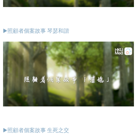
▶️照顧者個案故事 琴瑟和諧
▶️照顧者個案故事 生死之交