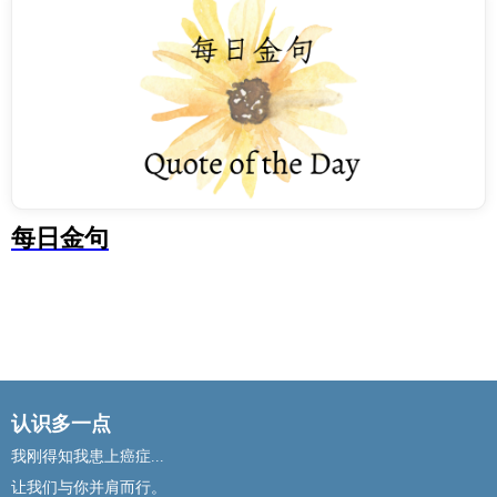
每日金句
认识多一点
我刚得知我患上癌症...
让我们与你并肩而行。