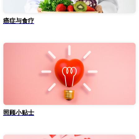
癌症与食疗
照顾小贴士