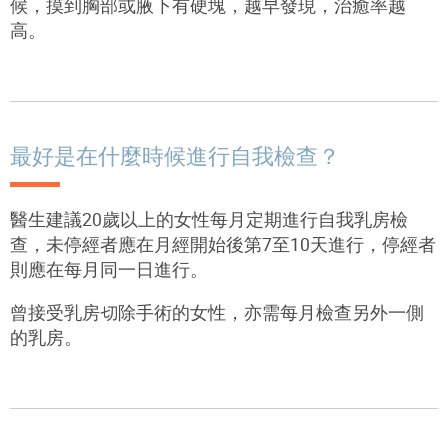
候，摸到胸部或腋下有硬塊，越早發現，治癒率越
高。
最好是在什麼時候進行自我檢查？
醫生建議20歲以上的女性每月定期進行自我乳房檢
查，未停經者應在月經開始後第7至10天進行，停經者
則應在每月同一日進行。
曾接受乳房切除手術的女性，亦需每月檢查另外一側
的乳房。