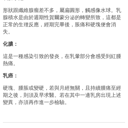
形狀跟纖維腺瘤差不多，屬扁圓形，觸感像水球。乳
腺積水是由於週期性賀爾蒙分泌的轉變所致，這都是
正常的生理反應，經期完畢後，脹痛和硬塊便會消
失。
化膿：
這是一種感染引致的發炎，在乳暈部分會感受到紅腫
熱痛。
乳癌：
硬塊、腫脹或變硬，若與月經無關，且持續腫痛至經
期之後，則須及早求醫。若在其中一邊乳房出現上述
變異，亦須再作進一步檢驗。