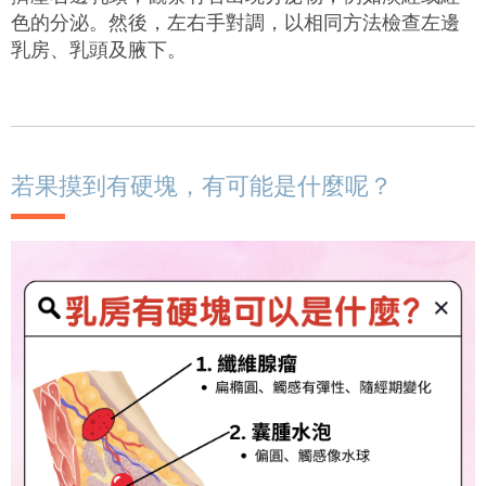
色的分泌。然後，左右手對調，以相同方法檢查左邊
乳房、乳頭及腋下。
若果摸到有硬塊，有可能是什麼呢？