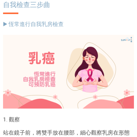
自我檢查三步曲
▶️ 恆常進行自我乳房檢查
1. 觀察
站在鏡子前，將雙手放在腰部，細心觀察乳房在形態