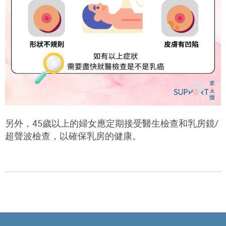
另外，45歲以上的婦女應定期接受醫生檢查和乳房鏡/
超聲波檢查，以確保乳房的健康。