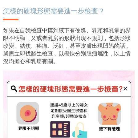
怎樣的硬塊形態需要進一步檢查？
如果在自我檢查中摸到腋下有硬塊、乳頭和乳暈的界
限不明顯，又或者乳房的形狀出現不規則，包括形狀
改變、結焦、疼痛、泛紅，甚至皮膚出現凹陷的話，
就應立即找醫生檢查，以盡快分別腫瘤屬性，以上情
況均擔心和乳癌有關。