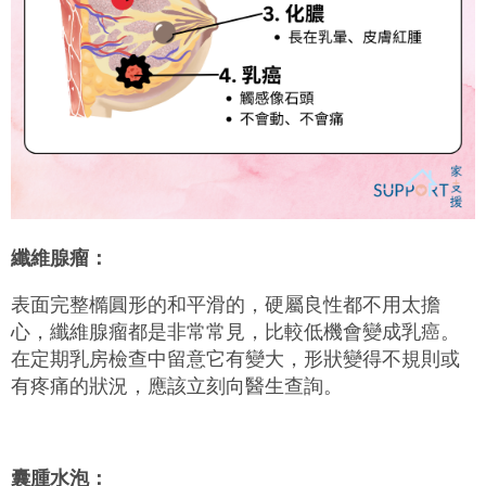
纖維腺瘤：
表面完整橢圓形的和平滑的，硬屬良性都不用太擔
心，纖維腺瘤都是非常常見，比較低機會變成乳癌。
在定期乳房檢查中留意它有變大，形狀變得不規則或
有疼痛的狀況，應該立刻向醫生查詢。
囊腫水泡：