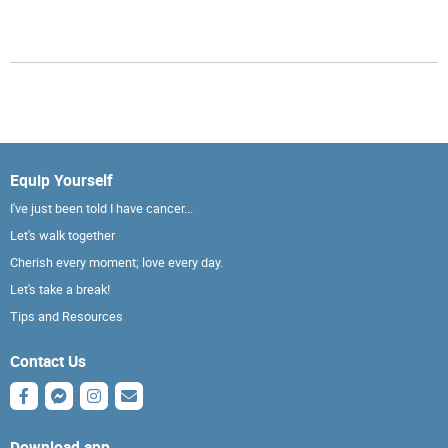
Equip Yourself
I've just been told I have cancer...
Let's walk together
Cherish every moment; love every day.
Let's take a break!
Tips and Resources
Contact Us
Download app