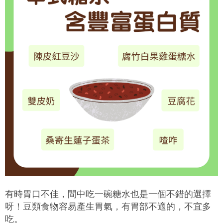
有時胃口不佳，間中吃一碗糖水也是一個不錯的選擇
呀！豆類食物容易產生胃氣，有胃部不適的，不宜多
吃。