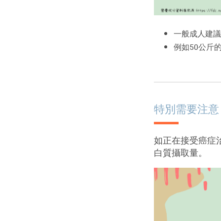
一般成人建議蛋
例如50公斤
特別需要注意
如正在接受癌症
白質攝取量。