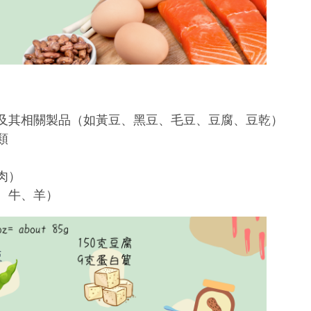
及其相關製品（如黃豆、黑豆、毛豆、豆腐、豆乾）
類
肉）
、牛、羊）