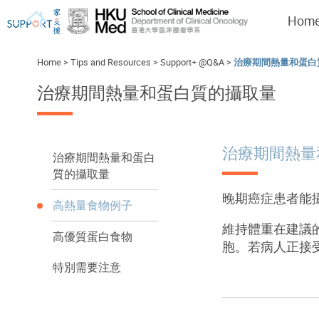
Hom
Home
>
Tips and Resources
>
Support+ @Q&A
>
治療期間熱量和蛋白
治療期間熱量和蛋白質的攝取量
I've just been told I have cancer...
Let's walk together
治療期間熱量
治療期間熱量和蛋白
質的攝取量
晚期癌症患者能
高熱量食物例子
維持體重在建議
高優質蛋白食物
胞。若病人正接
特別需要注意