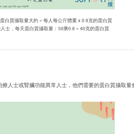
白質攝取量大約 = 每人每公斤體重 x 0.8克的蛋白質
的人士，每天蛋白質攝取量：
50乘0.8 = 40克的蛋白質
治療人士或腎臟功能異常人士，他們需要的蛋白質攝取量