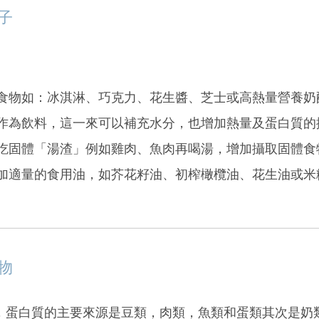
子
：
食物如：冰淇淋、巧克力、花生醬、芝士或高熱量營養奶
作為飲料，這一來可以補充水分，也增加熱量及蛋白質的
吃固體「湯渣」例如雞肉、魚肉再喝湯，增加攝取固體食
加適量的食用油，如芥花籽油、初榨橄欖油、花生油或米
物
，蛋白質的主要來源是豆類，肉類，魚類和蛋類其次是奶