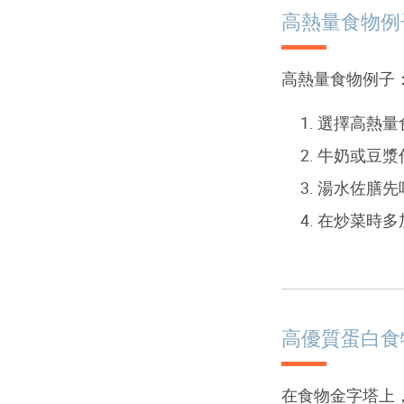
高熱量食物例
高熱量食物例子
選擇高熱量
牛奶或豆漿
湯水佐膳先
在炒菜時多
高優質蛋白食
在食物金字塔上