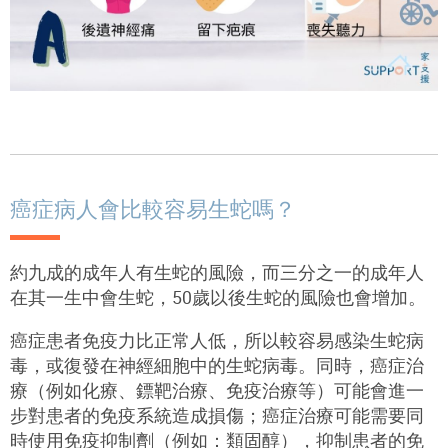
癌症病人會比較容易生蛇嗎？
約九成的成年人有生蛇的風險，而三分之一的成年人
在其一生中會生蛇，50歲以後生蛇的風險也會增加。
癌症患者免疫力比正常人低，所以較容易感染生蛇病
毒，或復發在神經細胞中的生蛇病毒。同時，癌症治
療（例如化療、鏢靶治療、免疫治療等）可能會進一
步對患者的免疫系統造成損傷；癌症治療可能需要同
時使用免疫抑制劑（例如：類固醇），抑制患者的免