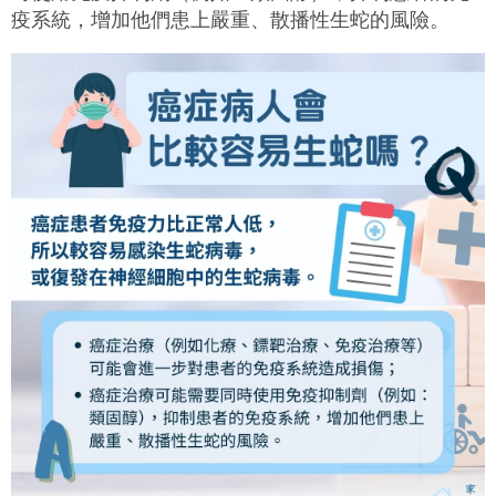
疫系統，增加他們患上嚴重、散播性生蛇的風險。