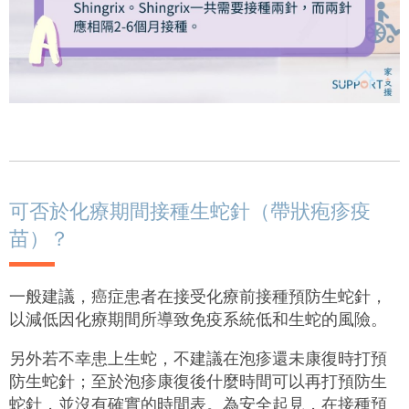
可否於化療期間接種生蛇針（帶狀疱疹疫
苗）？
一般建議，癌症患者在接受化療前接種預防生蛇針，
以減低因化療期間所導致免疫系統低和生蛇的風險。
另外若不幸患上生蛇，不建議在泡疹還未康復時打預
防生蛇針；至於泡疹康復後什麼時間可以再打預防生
蛇針，並沒有確實的時間表。為安全起見，在接種預