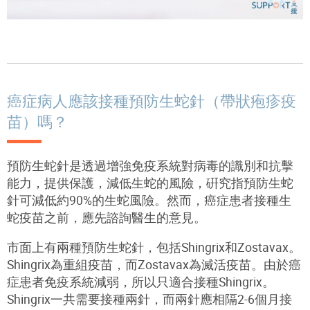
癌症病人應該接種預防生蛇針（帶狀疱疹疫
苗）嗎？
預防生蛇針是透過增強免疫系統對病毒的識別和抗擊
能力，提供保護，減低生蛇的風險，硏究指預防生蛇
針可減低約90%的生蛇風險。然而，癌症患者接種生
蛇疫苗之前，應先諮詢醫生的意見。
市面上有兩種預防生蛇針，包括Shingrix和Zostavax。
Shingrix為重組疫苗，而Zostavax為滅活疫苗。由於癌
症患者免疫系統減弱，所以只適合接種Shingrix。
Shingrix一共需要接種兩針，而兩針應相隔2-6個月接