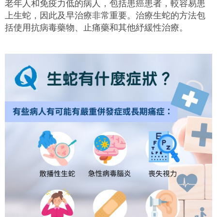
老年人和免疫力低的病人，包括患癌患者，較容易患
上生蛇，因此及早治療非常重要。治療生蛇的方法包
括使用抗病毒藥物、止痛藥和其他紓緩性治療。