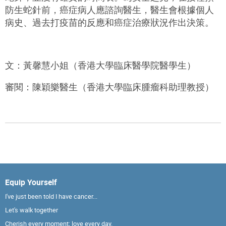
防生蛇針前，癌症病人應諮詢醫生，醫生會根據個人
病史、過去打疫苗的反應和癌症治療狀況作出決策。
文：黃馨慧小姐（香港大學臨床醫學院醫學生）
審閱：陳穎樂醫生（香港大學臨床腫瘤科助理教授）
Equip Yourself
I've just been told I have cancer...
Let's walk together
Cherish every moment; love every day.