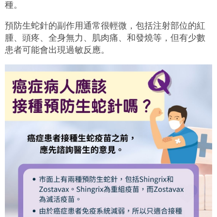
種。
預防生蛇針的副作用通常很輕微，包括注射部位的紅
腫、頭疼、全身無力、肌肉痛、和發燒等，但有少數
患者可能會出現過敏反應。