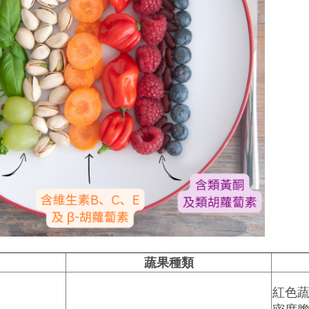
蔬果種類
紅色