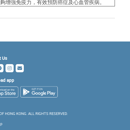
能夠增強免疫力，有效預防癌症及心血管疾病
。
t Us
ad app
 OF HONG KONG. ALL RIGHTS RESERVED.
ap