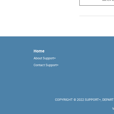
Home
About Support+
Contact Support+
COPYRIGHT © 2022 SUPPORT+, DEPARTM
V