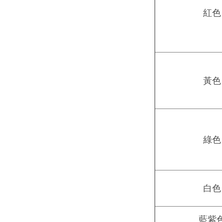
紅色
黃色
綠色
白色
藍紫