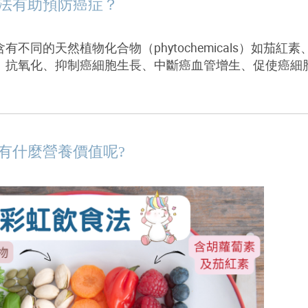
法有助預防癌症？
含有不同的天然植物化合物（
phytochemicals）
如茄紅素
、抗氧化、抑制癌細胞生長、中斷癌血管增生、促使癌細
有什麼營養價值呢?