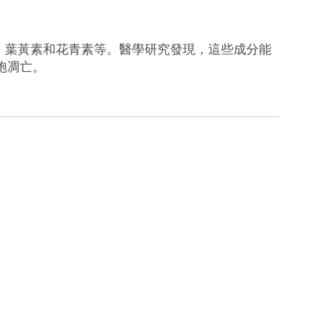
、葉黃素和花青素等。醫學研究發現，這些成分能
胞凋亡
。