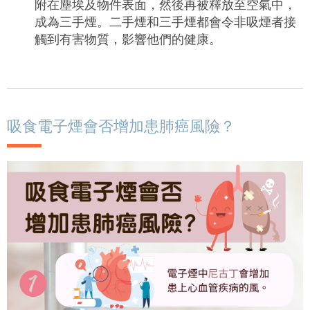
附在塵埃及物件表面，然後再被釋放至空氣中，
成為三手煙。二手煙和三手煙都會令非吸煙者接
觸到有害物質，影響他們的健康。
吸食電子煙會否增加患肺癌風險？