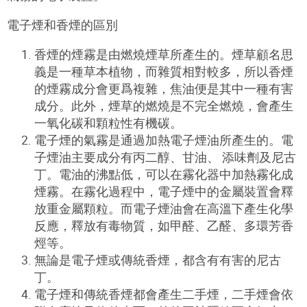
電子煙和香煙的區別
香煙的煙霧是由燃燒煙草所產生的。煙草顧名思
義是一種草本植物，而雜質相對較多，所以香煙
的煙霧成分會更爲複雜，焦油便是其中一種有害
成分。此外，煙草的燃燒是不完全燃燒，會產生
一氧化碳和顆粒性有機碳。
電子煙的氣霧是通過加熱電子煙油所產生的。電
子煙油主要成分有丙二醇、甘油、 添味劑及尼古
丁。電油的沸點低，可以在霧化器中加熱霧化成
煙霧。在霧化過程中，電子煙中的金屬裝置會釋
放重金屬顆粒。而電子煙油會在高溫下產生化學
反應，釋放有毒物質，如甲醛、乙醛、多環芳香
烴等。
無論是電子煙或傳統香煙，都含有有害的尼古
丁。
電子煙和傳統香煙都會產生二手煙，二手煙會依