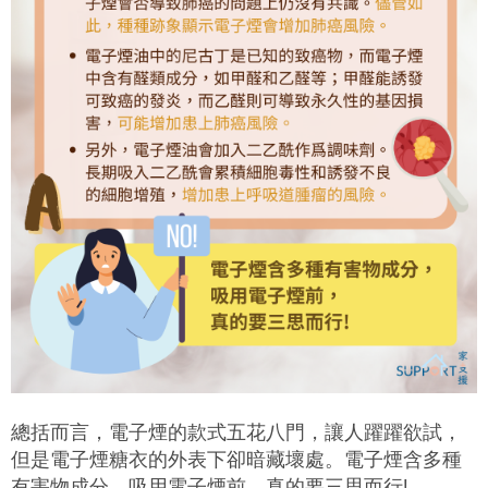
總括而言，電子煙的款式五花八門，讓人躍躍欲試，
但是電子煙糖衣的外表下卻暗藏壞處。電子煙含多種
有害物成分，吸用電子煙前，真的要三思而行!