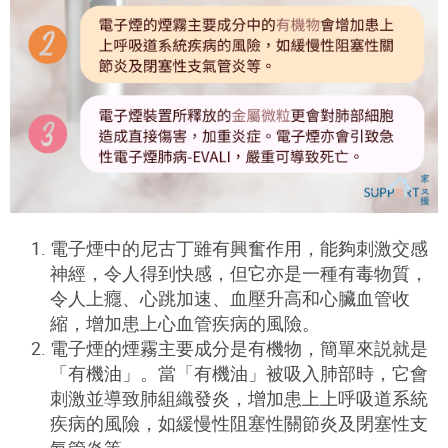
電子煙中的尼古丁雖有興奮作用，能夠刺激交感
神經，令人得到快感，但它亦是一種有毒物質，
令人上癮、心跳加速、血壓升高和心臟血管收
縮，增加患上心血管疾病的風險。
電子煙的煙霧主要成分是有機物，簡單來説就是
「有機油」。當「有機油」被吸入肺部時，它會
刺激並導致肺組織發炎，增加患上上呼吸道系統
疾病的風險，如緩慢性阻塞性關節炎及閉塞性支