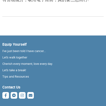
Equip Yourself
I've just been told I have cancer...
Let's walk together
Cherish every moment; love every day.
Let's take a break!
Tips and Resources
Contact Us