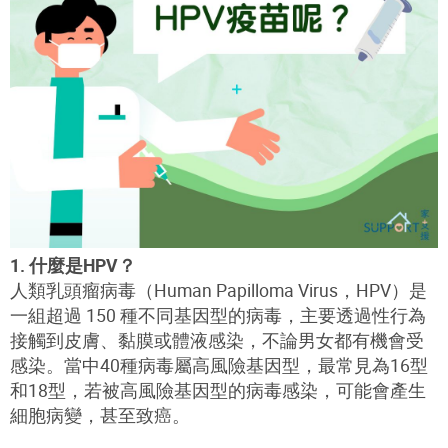
1. 什麼是HPV？
人類乳頭瘤病毒（Human Papilloma Virus，HPV）是
一組超過 150 種不同基因型的病毒，主要透過性行為
接觸到皮膚、黏膜或體液感染，不論男女都有機會受
感染。當中40種病毒屬高風險基因型，最常見為16型
和18型，若被高風險基因型的病毒感染，可能會產生
細胞病變，甚至致癌。