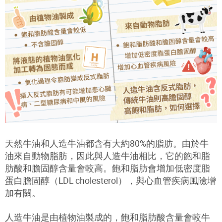
天然牛油和人造牛油都含有大約80%的脂肪。由於牛
油來自動物脂肪，因此與人造牛油相比，它的飽和脂
肪酸和膽固醇含量會較高。飽和脂肪會增加低密度脂
蛋白膽固醇（LDL cholesterol），與心血管疾病風險增
加有關。
人造牛油是由植物油製成的，飽和脂肪酸含量會較牛