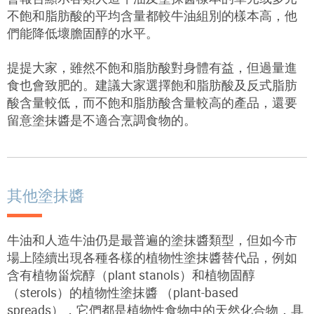
不飽和脂肪酸的平均含量都較牛油組別的樣本高，他
們能降低壞膽固醇的水平。
提提大家，雖然不飽和脂肪酸對身體有益，但過量進
食也會致肥的。建議大家選擇飽和脂肪酸及反式脂肪
酸含量較低，而不飽和脂肪酸含量較高的產品，還要
留意塗抹醬是不適合烹調食物的。
其他塗抹醬
牛油和人造牛油仍是最普遍的塗抹醬類型，但如今市
場上陸續出現各種各樣的植物性塗抹醬替代品，例如
含有植物甾烷醇（plant stanols）和植物固醇
（sterols）的植物性塗抹醬 （plant-based
spreads），它們都是植物性食物中的天然化合物，具