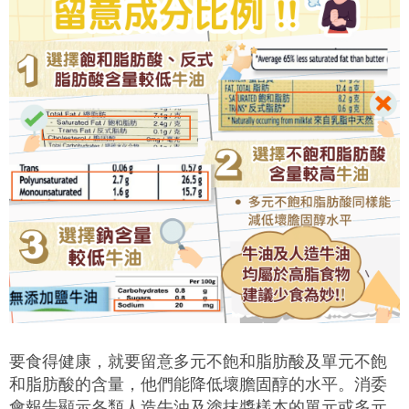
要食得健康，就要留意多元不飽和脂肪酸及單元不飽
和脂肪酸的含量，他們能降低壞膽固醇的水平。消委
會報告顯示各類人造牛油及塗抹醬樣本的單元或多元