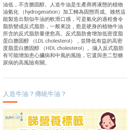
油低，不含膽固醇。人造牛油是生產商將液態的植物
油氫化 （hydrogenation）加工轉為固態而成。雖然這
能製造出類似牛油的軟滑口感，可是氫化的過程會令
脂肪變成反式脂肪，一般來說，愈是硬身的植物牛油
所含的反式脂肪量便愈高。反式脂肪會增加低密度脂
蛋白膽固醇 （LDL cholesterol），並降低有益的高密
度脂蛋白膽固醇 （HDL cholesterol）。攝入反式脂肪
有可能增加患心臟病和中風的風險，它還與患二型糖
尿病的高風險有關。
人造牛油？傳統牛油？