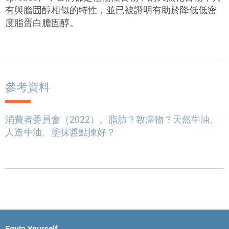
有與膽固醇相似的特性，並已被證明有助於降低低密
度脂蛋白膽固醇。
參考資料
消費者委員會（2022）。脂肪？致癌物？天然牛油、
人造牛油、塗抹醬點揀好？
Equip Yourself