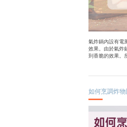
氣炸鍋內設有電
效果。由於氣炸
到香脆的效果。
如何烹調炸物