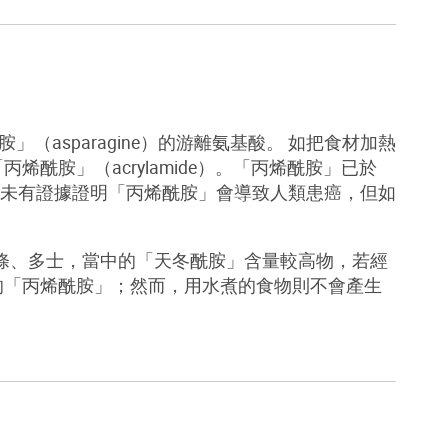
胺」（
asparagine
）的游離氨基酸。
如把食材加熱
「丙烯酰胺」（
acrylamide
）。「丙烯酰胺」已於
未有證據證明「丙烯酰胺」會導致人類患癌，但如
條、多士，當中的「天冬酰胺」含量較高物，若經
的「丙烯酰胺」；然而，用水煮的食物則不會產生