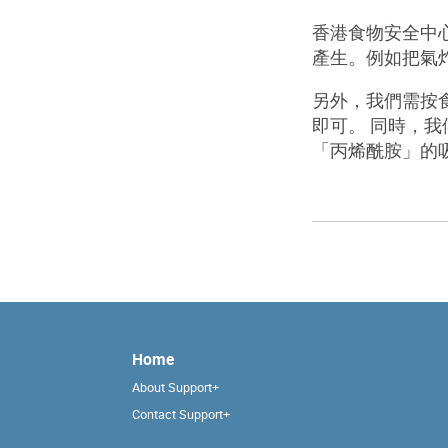
香港食物安全中
產生。例如把氣
另外，我們需按
即可。
同時，我
「丙烯酰胺」的
Home
About Support+
Contact Support+