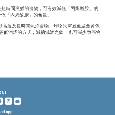
較短時間烹煮的食物，可有效減低「丙烯酰胺」的
降低「丙烯酰胺」的含量
。
以高溫及長時間氣炸食物，炸物只需煮至呈金黃色
等低油煙的方式，減糖減油之餘，也可減少致癌物
t Us
ad app