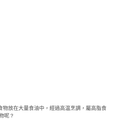
食物放在大量食油中，經過高温烹調，屬高脂食
物呢
？