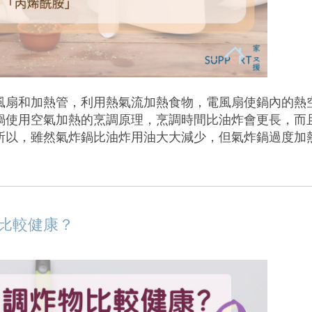
風扇和加熱管，利用熱氣流加熱食物，電風扇使鍋內的熱
鍋使用空氣加熱的烹調原理，烹調時間比油炸會更長，而
所以，雖然氣炸鍋比油炸用油大大減少，但氣炸鍋過度加
比較健康？