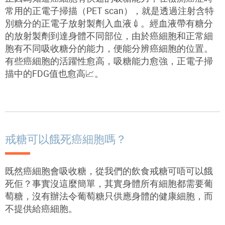
常用的正電子掃描（PET scan），就是透過注射含特
別糖分的正電子放射製劑入血液💉。經血液帶有糖分
的放射製劑到達身體不同部位，由於癌細胞和正常細
胞有不同吸收糖分的能力，便能分辨癌細胞的位置。
有些癌細胞的活躍性愈高，吸糖能力愈強，正電子掃
描中的FDG值也愈高📈。
戒糖可以餓死癌細胞嗎？
既然癌細胞會吸收糖，從我們的飲食戒糖可唔可以餓
死佢？事實沒這麼簡單，其實身體所有細胞都需要葡
萄糖，沒有辦法令葡萄糖只供應身體的健康細胞，而
不提供給癌細胞。