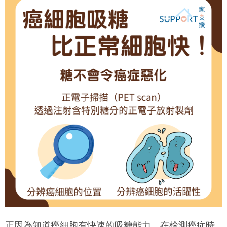
正因為知道癌細胞有快速的吸糖能力，在檢測癌症時