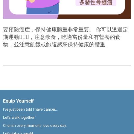
要預防癌症，保持健康體重非常重要。 你可以透過定
期運動🏃🏻‍♀️，注意飲食，吃適當份量和有營養的食
物，並注意飢餓或飽腹感來保持健康的體重。
Equip Yourself
I've just been told I have cancer...
Let's walk together
Cherish every moment; love every day.
Let's take a break!