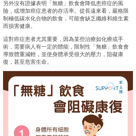
另外沒有證據表明「無糖」飲食會降低患癌症的風
險，或增加癌症患者的存活率。從長遠來看，嚴格限
制極低碳水化合物的飲食，可能會缺乏纖維和維生素
而損害健康。
這對癌症患者尤其重要，因為某些治療如化療或手
術，需要病人有一定的體能，限制性「無糖」飲食會
導致體重減輕，並使身體承受很大的壓力，阻礙康
復，甚至危害生命。