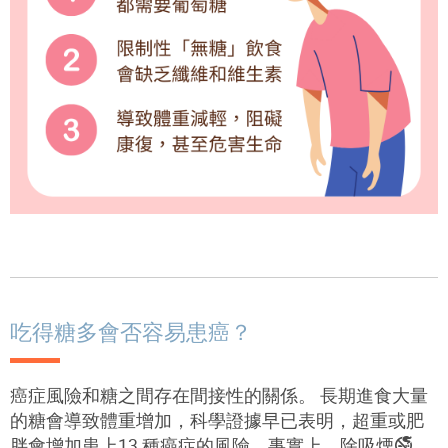
吃得糖多會否容易患癌？
癌症風險和糖之間存在間接性的關係。 長期進食大量
的糖會導致體重增加，科學證據早已表明，超重或肥
胖會增加患上13 種癌症的風險。事實上，除吸煙🚭