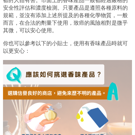
都對人體有害
。
市面上的香味產品一般都經過嚴格的
安全性評估和濃度檢測。只要產品是遵照各種原料的
規範
，
並沒有添加
上述所提及的各種化學物質
，一般
而言，在合法的劑量下使用，致癌的風險相對是微乎
其微，可以安心使用。
你也可以參考以下的小貼士，使用
有香味產品時就可
以更安心：