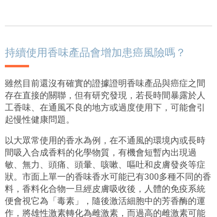
持續使用香味產品會增加患癌風險嗎？
雖然目前還沒有確實的證據證明香味產品與癌症之間
存在直接的關聯，但有研究發現
，
若長時間暴露於人
工香味、在通風不良的地方或過度使用下，可能會引
起慢性健康問題。
以大眾常使用的香水為例，在不通風的環境內或長時
間吸入合成香料的化學物質，有機會短暫內出現過
敏、無力、頭痛、頭暈、咳嗽、嘔吐和皮膚發炎等症
狀。市面上單一的香味香水可能已有
300
多種不同的香
料，香料化合物一旦經皮膚吸收後，人體的免疫系統
便會視它為「毒素」，隨後激活細胞中的芳香酶的運
作，將雄性激素轉化為雌激素，而過高的雌激素可能