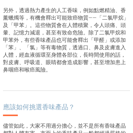
另外，透過熱力產生的人工香味，例如點燃精油、香
薰蠟燭等，有機會釋出可能致癌物質
——
「二氯甲烷」
及「甲苯」。這些物質會在人體積聚，令人頭痛、
頭
暈
、記憶力減退，甚至有致命危險。除了二氯甲烷和
甲苯外，有些香味產品也可能會釋出「甲醛」或添加
「苯」、「氯」等有毒物質，透過口、鼻及皮膚進入
人體，經血液循環至身體各部位，長時間使用的話，
對皮膚、呼吸道、眼睛都會造成影響
，
甚至增加患上
鼻咽癌和喉癌
風險
。
應該如何挑選香味產品？
儘管如此，大家不用過分擔心，並不是所有香味產品