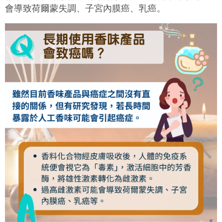
會導致荷爾蒙失調、子宮內膜癌、乳癌。