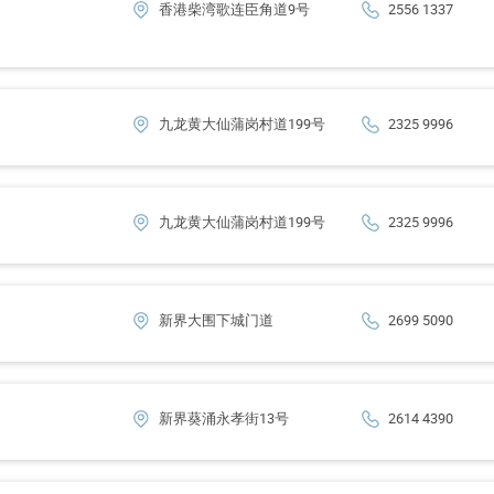
香港柴湾歌连臣角道9号
2556 1337
九龙黄大仙蒲岗村道199号
2325 9996
九龙黄大仙蒲岗村道199号
2325 9996
新界大围下城门道
2699 5090
新界葵涌永孝街13号
2614 4390