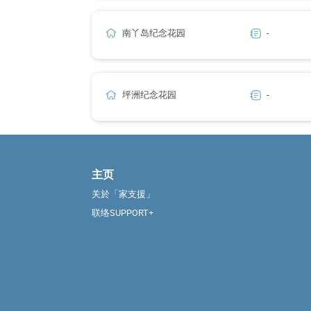
南丫岛纪念花园
-
坪洲纪念花园
-
主页
关於「家支援」
联络SUPPORT+