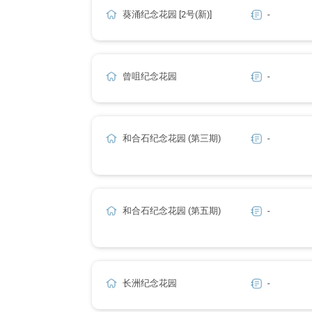
葵涌纪念花园 [2号(新)]
-
曾咀纪念花园
-
和合石纪念花园 (第三期)
-
和合石纪念花园 (第五期)
-
长洲纪念花园
-