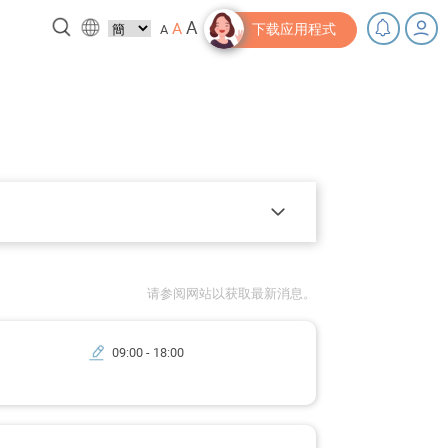
A
A
A
下载应用程式
，充下电啦！
小贴士‧「家」资源
请参阅网站以获取最新消息。
09:00 - 18:00