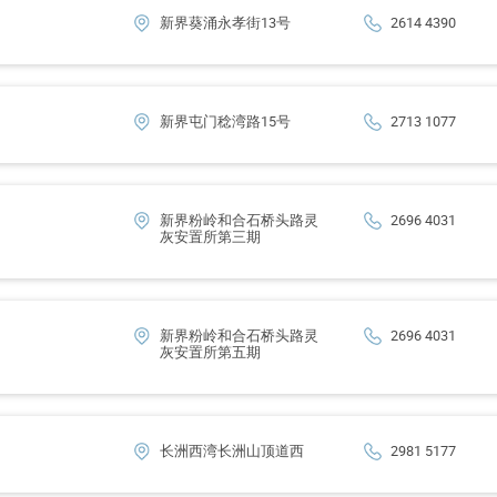
新界葵涌永孝街13号
2614 4390
新界屯门稔湾路15号
2713 1077
新界粉岭和合石桥头路灵
2696 4031
灰安置所第三期
新界粉岭和合石桥头路灵
2696 4031
灰安置所第五期
长洲西湾长洲山顶道西
2981 5177