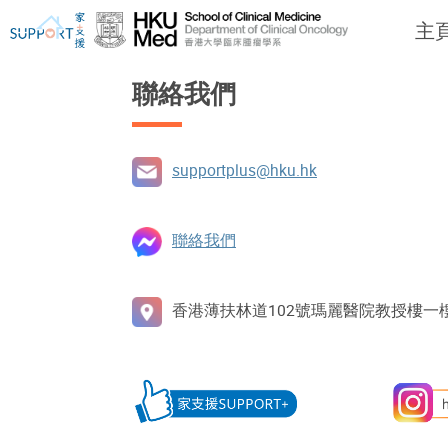
主
聯絡我們
supportplus@hku.hk
我剛得知我患上癌症...
讓我們與你並肩而行
聯絡我們
香港薄扶林道102號瑪麗醫院教授樓一