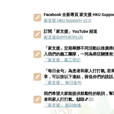
Facebook 全新專頁 家支援 HKU Support
家支援 HKU Support+ v2.0
訂閱「家支援」YouTube 頻道
家支援SUPPORTPLUS
「家支援」定期舉辦不同活動以推廣癌
入我們的義工團隊，一同為癌症關懷努力
「家支援」義工登記
「每日金句」為患者和家人打打氣, 若
享，可以按以下連結，留低你們的說話。
「家支援」 每日金句
我們希望大家能提供鼓勵性的歌詞，幫
者和家人打打氣。🙌🏻🎵❤️‍🔥
「家支援」 歌詞收集