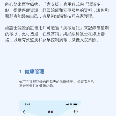
的心態來面對癌病。「家支援」應用程式内「認識多一
點」提供癌症資訊、紓緩治療和安寧服務的資料，讓你和
照顧者能裝備自己，有足夠知識和技巧在家護理。
經護士認證的註冊用戶可透過「病徵週記」來記錄每星期
的徵狀，更可透過「在線諮詢」與紓緩科護士在線上聯
絡，以達有效監測和及早控制病徵，減低入院風險。
1. 健康管理
你可在這裡記錄自己每天的健康情況， 並查看自己
過去三個月的健康紀錄。