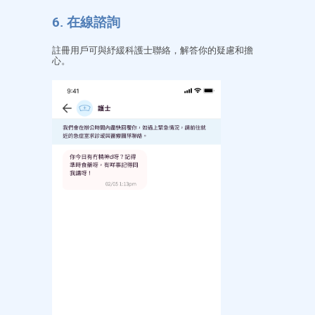
6. 在線諮詢
註冊用戶可與紓緩科護士聯絡，解答你的疑慮和擔
心。