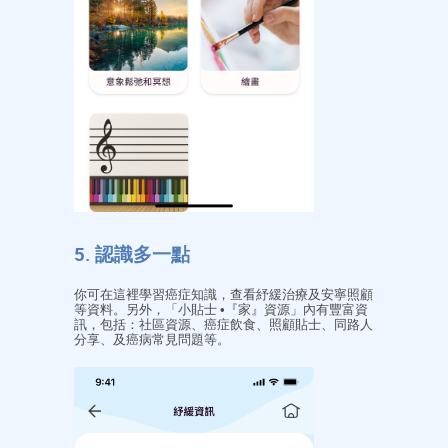
5. 認識多一點
你可在這裡學習癌症知識，查看紓緩治療及安寧照顧
等資料。另外，「小貼士 •『家』資源」內有豐富資
訊，包括：社區資源、癌症飲食、照顧貼士、同路人
分享、及癌病常見問題等。