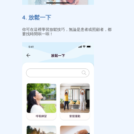
4. 放鬆一下
你可在這裡學習放鬆技巧，無論是患者或照顧者，都
要找時間唞一唞！