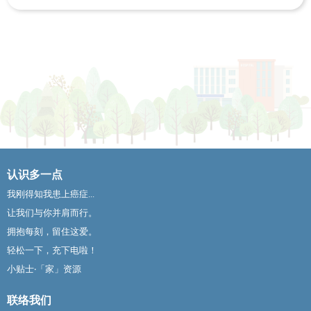
认识多一点
我刚得知我患上癌症...
让我们与你并肩而行。
拥抱每刻，留住这爱。
轻松一下，充下电啦！
小贴士‧「家」资源
联络我们