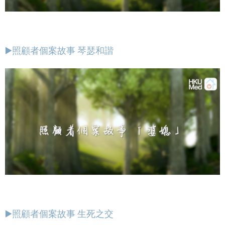
▶️照顧者個案故事 琴瑟和諧
▶️照顧者個案故事 生死之交