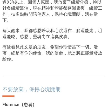
過95%以上。因個人原因，我放棄了繼續化療，換以
針灸繼續醫治，現在精神和體能都逐漸康復，繼續工
作，抽多點時間陪伴家人，保持心境開朗，活在當
下。
每天醒來，我都感恩呼吸和心跳還在，腿還能走，咀
還能吃。感恩，靈魂尚在這臭皮囊。
有緣看見此文章的朋友，希望你珍惜當下一切。活
著，總是有你的使命。我的使命，就是將正能量發放
給你。
不要放棄，保持心境開朗
Florence（患者）