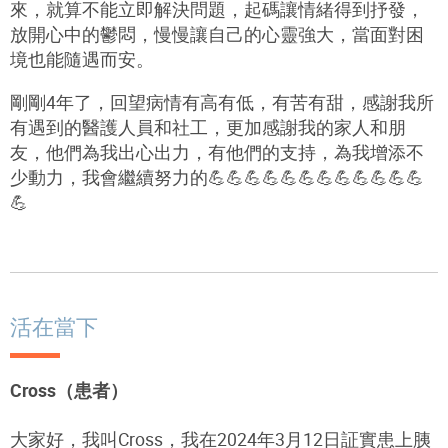
來，就算不能立即解決問題，起碼讓情緒得到抒發，
放開心中的鬱悶，慢慢讓自己的心靈強大，當面對困
境也能隨遇而安。
剛剛4年了，回望病情有高有低，有苦有甜，感謝我所
有遇到的醫護人員和社工，更加感謝我的家人和朋
友，他們為我出心出力，有他們的支持，為我增添不
少動力，我會繼續努力的💪💪💪💪💪💪💪💪💪💪💪💪
💪
活在當下
Cross（患者）
大家好，我叫Cross，我在2024年3月12日証實患上胰