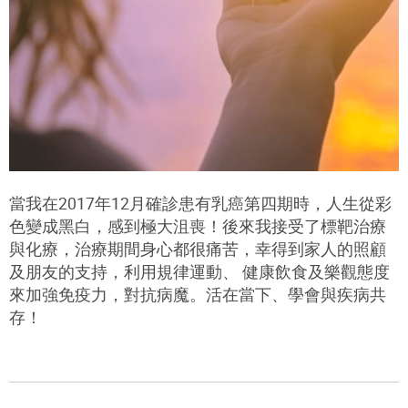
當我在2017年12月確診患有乳癌第四期時，人生從彩
色變成黑白，感到極大沮喪！後來我接受了標靶治療
與化療，治療期間身心都很痛苦，幸得到家人的照顧
及朋友的支持，利用規律運動、 健康飲食及樂觀態度
來加強免疫力，對抗病魔。活在當下、學會與疾病共
存！