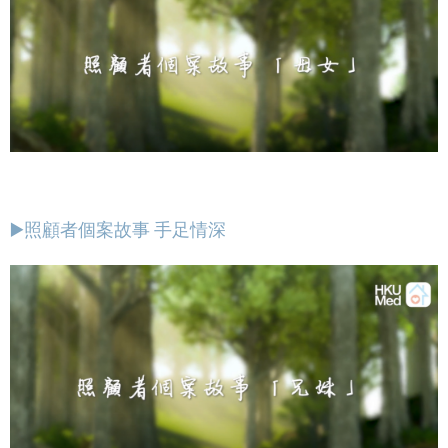
▶️照顧者個案故事 手足情深