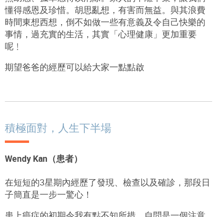
懂得感恩及珍惜。胡思亂想，有害而無益。與其浪費
時間東想西想，倒不如做一些有意義及令自己快樂的
事情，過充實的生活，其實「心理健康」更加重要
呢﹗
期望爸爸的經歷可以給大家一點點啟
積極面對，人生下半場
Wendy Kan（患者）
在短短的3星期內經歷了發現、檢查以及確診，那段日
子簡直是一步一驚心！
患上癌症的初期令我有點不知所措，自問是一個注意