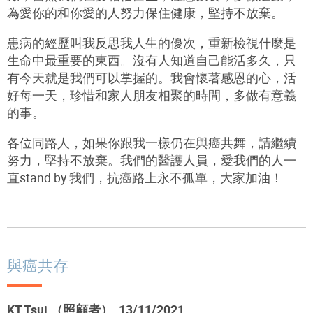
為愛你的和你愛的人努力保住健康，堅持不放棄。
患病的經歷叫我反思我人生的優次，重新檢視什麼是
生命中最重要的東西。沒有人知道自己能活多久，只
有今天就是我們可以掌握的。我會懷著感恩的心，活
好每一天，珍惜和家人朋友相聚的時間，多做有意義
的事。
各位同路人，如果你跟我一樣仍在與癌共舞，請繼續
努力，堅持不放棄。我們的醫護人員，愛我們的人一
直stand by 我們，抗癌路上永不孤單，大家加油！
與癌共存
KT Tsui （照顧者） 13/11/2021