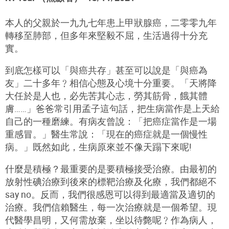
本人的父親於一九九七年患上甲狀腺癌，二零零九年
轉移至肺部，但多年來堅毅不屈，生活過得十分充
實。
到底怎樣可以「與癌共存」甚至可以說是「與癌為
友」二十多年﹖相信心態及心境十分重要。「天將降
大任於是人也，必先苦其心志，勞其筋骨，餓其體
膚……」爸爸常引用孟子這句話，把生病當作是上天給
自己的一種磨練。有病友曾說：「把癌症當作是一場
重感冒。」醫生常說：「現在的癌症就是一個慢性
病。」既然如此，生病原來並不像天蹋下來呢!
什麼是積極？最重要的是要積極接受治療。由最初的
放射性碘治療到後來的標靶治療及化療，我們都絕不
say no。反而，我們很感恩可以得到最適當及適切的
治療。我們信賴醫生，每一次治療就是一個希望。現
代醫學昌明，又何需放棄，坐以待斃呢﹖作為病人，