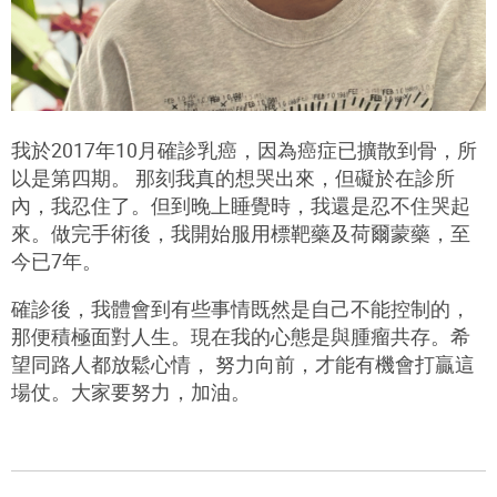
我於2017年10月確診乳癌，因為癌症已擴散到骨，所
以是第四期。 那刻我真的想哭出來，但礙於在診所
內，我忍住了。但到晚上睡覺時，我還是忍不住哭起
來。做完手術後，我開始服用標靶藥及荷爾蒙藥，至
今已7年。
確診後，我體會到有些事情既然是自己不能控制的，
那便積極面對人生。現在我的心態是與腫瘤共存。希
望同路人都放鬆心情， 努力向前，才能有機會打贏這
場仗。大家要努力，加油。