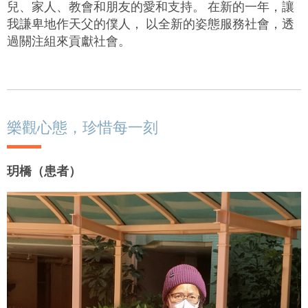
兒、家人、教會和朋友的愛和支持。 在新的一年，讓
我謙卑地作天父的僕人， 以全新的姿態服務社會，透
過關注組來貢獻社會。
樂觀心態，珍惜每一刻
玥橋（患者）