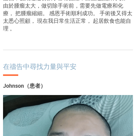
由於腫瘤太大，做切除手術前，需要先做電療和化
療， 把腫瘤縮細。 感恩手術順利成功。 手術後又得太
太悉心照顧， 現在我日常生活正常， 起居飲食也能自
理 。
在禱告中尋找力量與平安
Johnson（患者）