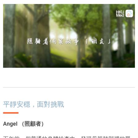
平靜安穩，面對挑戰
Angel （照顧者）