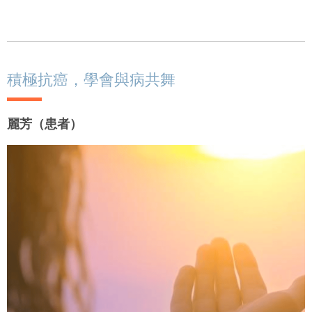
積極抗癌，學會與病共舞
麗芳（患者）