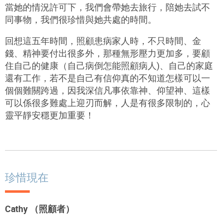
當她的情況許可下，我們會帶她去旅行，陪她去試不
同事物，我們很珍惜與她共處的時間。
回想這五年時間，照顧患病家人時，不只時間、金
錢、精神要付出很多外，那種無形壓力更加多，要顧
住自己的健康（自己病倒怎能照顧病人)、自己的家庭
還有工作，若不是自己有信仰真的不知道怎樣可以一
個個難關跨過，因我深信凡事依靠神、仰望神、這樣
可以係很多難處上迎刃而解，人是有很多限制的，心
靈平靜安穩更加重要！
珍惜現在
Cathy （照顧者）