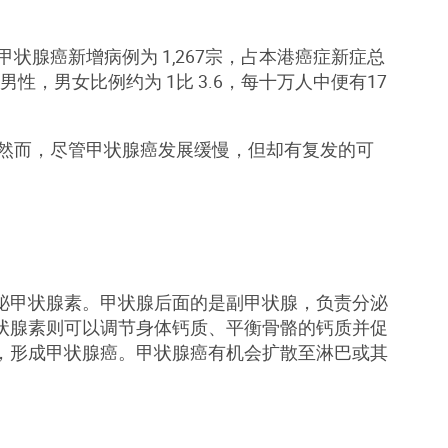
状腺癌新增病例为 1,267宗，占本港癌症新症总
男性，男女比例约为 1比 3.6，每十万人中便有17
 然而，尽管甲状腺癌发展缓慢，但却有复发的可
泌甲状腺素。甲状腺后面的是副甲状腺，负责分泌
状腺素则可以调节身体钙质、平衡骨骼的钙质并促
，形成甲状腺癌。甲状腺癌有机会扩散至淋巴或其