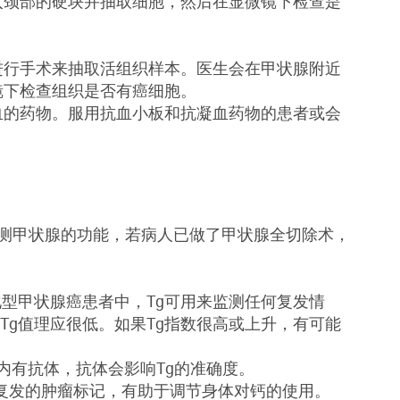
入颈部的硬块并抽取细胞，然后在显微镜下检查是
进行手术来抽取活组织样本。医生会在甲状腺附近
镜下检查组织是否有癌细胞。
血的药物。服用抗血小板和抗凝血药物的患者或会
用来检测甲状腺的功能，若病人已做了甲状腺全切除术，
型甲状腺癌患者中，Tg可用来监测任何复发情
g值理应很低。如果Tg指数很高或上升，有可能
者体内有抗体，抗体会影响Tg的准确度。
后监测复发的肿瘤标记，有助于调节身体对钙的使用。