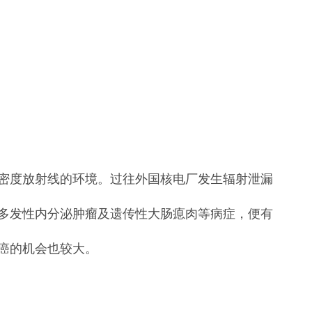
密度放射线的环境。过往外国核电厂发生辐射泄漏
多发性内分泌肿瘤及遗传性大肠瘜肉等病症，便有
癌的机会也较大。