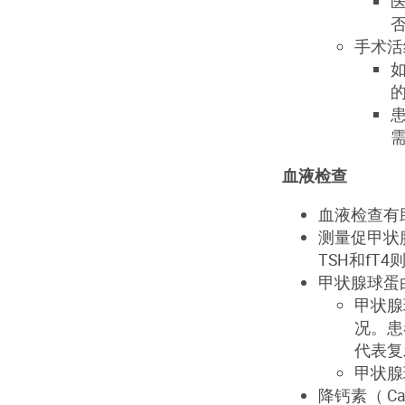
手术活
血液检查
血液检查有
测量促甲状
TSH和f
甲状腺球蛋白
甲状腺
况。患
代表复
甲状腺
降钙素（ C