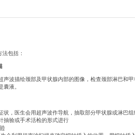
方法包括：
描
超声波描绘颈部及甲状腺内部的图像，检查颈部淋巴和甲状
是囊液。
征状，医生会用超声波作导航，抽取部分甲状腺或淋巴组
针抽验或手术活检的形式进行
验