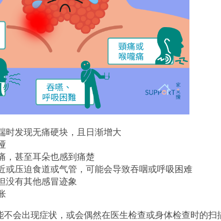
端时发现无痛硬块，且日渐增大
哑
痛，甚至耳朵也感到痛楚
近或压迫食道或气管，可能会导致吞咽或呼吸困难
但没有其他感冒迹象
胀
能不会出现症状，或会偶然在医生检查或身体检查时的扫