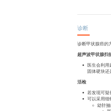
诊断
诊断甲状腺癌的
超声波甲状腺扫
医生会利用
固体硬块还
活检
若发现可疑
可以采用细
幼针抽