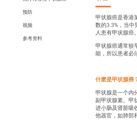
预防
甲状腺癌是香港第
数的3.3%，当
视频
人患有甲状腺癌
参考资料
甲状腺癌通常较
能，所以患者必
什麽是甲状腺癌
甲状腺是一个内
副甲状腺素。甲
进小肠及肾脏吸
他器官，如肺部