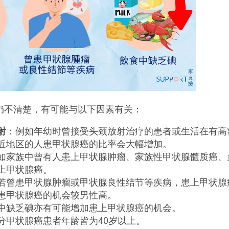
仍不清楚，有可能与以下因素有关：
射
：例如年幼时曾接受头颈放射治疗的患者或生活在有高
近地区的人患甲状腺癌的比率会大幅增加。
如家族中曾有人患上甲状腺肿瘤、家族性甲状腺髓质癌、
上甲状腺癌。
若曾患甲状腺肿瘤或甲状腺良性结节等疾病，患上甲状腺
患甲状腺癌的机会较男性高。
中缺乏碘亦有可能增加患上甲状腺癌的机会。
分甲状腺癌患者年龄皆为40岁以上。