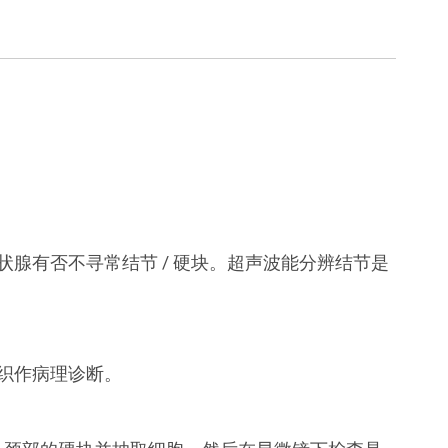
腺有否不寻常结节 / 硬块。超声波能分辨结节是
织作病理诊断。