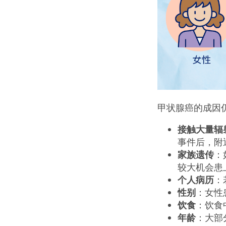
甲状腺癌的成因
接触大量辐
事件后，附
家族遗传
：
较大机会患
个人病历
：
性别
：女性
饮食
：饮食
年龄
：大部