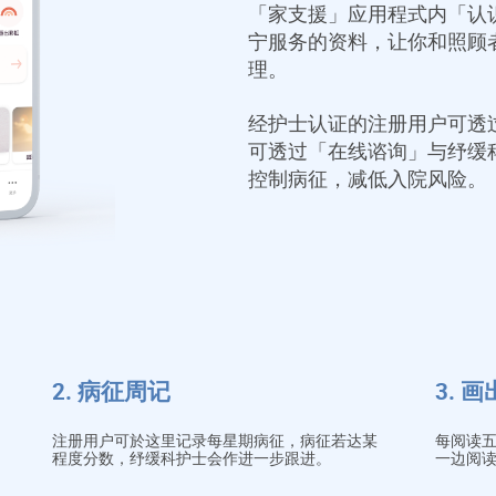
「家支援」应用程式内「认
宁服务的资料，让你和照顾
理。
经护士认证的注册用户可透
可透过「在线谘询」与纾缓
控制病征，减低入院风险。
2. 病征周记
3. 
注册用户可於这里记录每星期病征，病征若达某
每阅读
程度分数，纾缓科护士会作进一步跟进。
一边阅