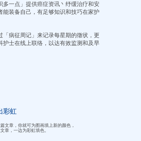
识多一点」提供癌症资讯丶纾缓治疗和安
者能装备自己，有足够知识和技巧在家护
过「病征周记」来记录每星期的徵状，更
科护士在线上联络，以达有效监测和及早
画出彩虹
五篇文章，你就可为图画填上新的颜色，
读文章，一边为彩虹填色。