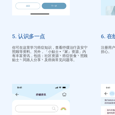
5. 认识多一点
6. 
你可在这里学习癌症知识，查看纾缓治疗及安宁
注册用
照顾等资料。另外，「小贴士 •『家』资源」内
担心。
有丰富资讯，包括：社区资源丶癌症饮食丶照顾
贴士丶同路人分享丶及癌病常见问题等。