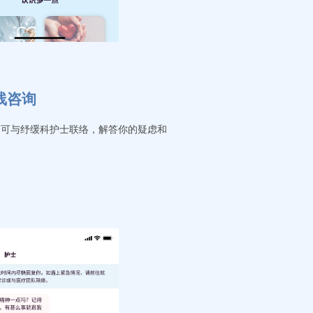
在线咨询
户可与纾缓科护士联络，解答你的疑虑和