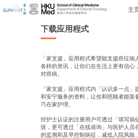
主
下载应用程式
「家支援」应用程式希望能支援癌症病
我刚得知我患上癌症...
让我们与你并肩而行
各样的资讯，让你们在生活上更有信心
对癌病。
「家支援」应用程式内「认识多一点」
和安宁服务的资料，让你和照顾者能装
巧在家护理。
经护士认证的注册用户可透过「填写病
状，更可透过「在线谘询」与医护人员
的监测和及早控制病征，减低入院风险