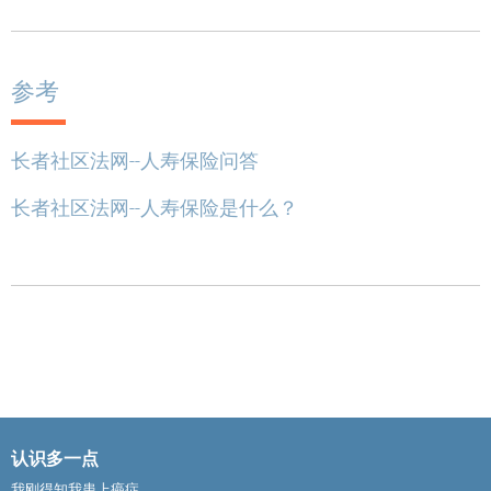
参考
长者社区法网--人寿保险问答
长者社区法网--人寿保险是什么？
认识多一点
我刚得知我患上癌症...