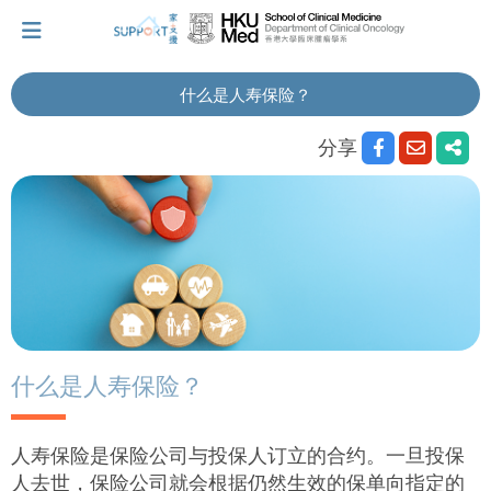
什么是人寿保险？
我刚得知我患上癌症...
分享
让我们与你并肩而行。
拥抱每刻，留住这爱。
轻松一下，充下电啦！
什么是人寿保险？
小贴士‧「家」资源
人寿保险是保险公司与投保人订立的合约。一旦投保
人去世，保险公司就会根据仍然生效的保单向指定的