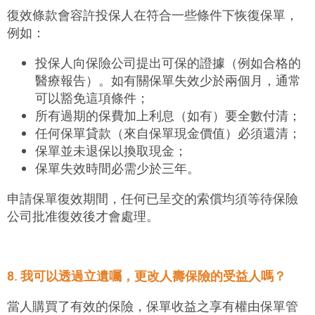
復效條款會容許投保人在符合一些條件下恢復保單，
例如：
投保人向保險公司提出可保的證據（例如合格的
醫療報告）。如有關保單失效少於兩個月，通常
可以豁免這項條件；
所有過期的保費加上利息（如有）要全數付清；
任何保單貸款（來自保單現金價值）必須還清；
保單並未退保以換取現金；
保單失效時間必需少於三年。
申請保單復效期間，任何已呈交的索償均須等待保險
公司批准復效後才會處理。
8. 我可以透過立遺囑，更改人壽保險的受益人嗎？
當人購買了有效的保險，保單收益之享有權由保單管