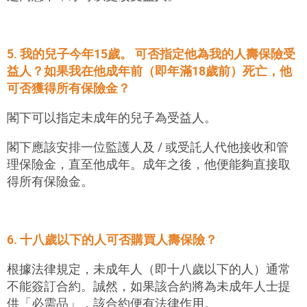
5. 我的兒子今年15歲。 可否指定他為我的人壽保險受
益人？如果我在他成年前（即年滿18歲前）死亡，他
可否獲得所有保險金？
閣下可以指定未成年的兒子為受益人。
閣下應該安排一位監護人及 / 或受託人代他接收和管
理保險金，直至他成年。成年之後，他便能夠直接取
得所有保險金。
6. 十八歲以下的人可否購買人壽保險？
根據法律規定，未成年人（即十八歲以下的人）通常
不能簽訂合約。誠然，如果該合約將為未成年人士提
供「必需品」，該合約便有法律作用。