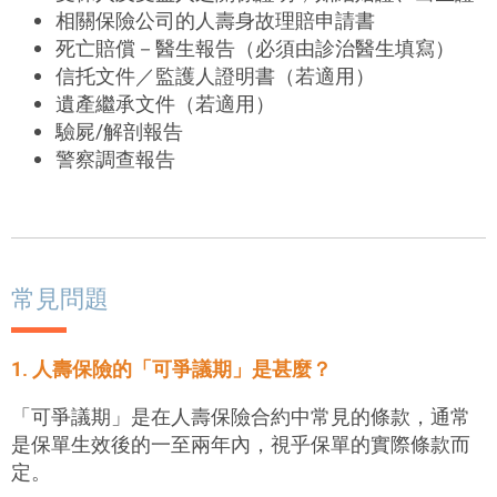
相關保險公司的人壽身故理賠申請書
死亡賠償－醫生報告（必須由診治醫生填寫）
信托文件／監護人證明書（若適用）
遺產繼承文件（若適用）
驗屍/解剖報告
警察調查報告
常見問題
1. 人壽保險的「可爭議期」是甚麼？
「可爭議期」是在人壽保險合約中常見的條款，通常
是保單生效後的一至兩年內，視乎保單的實際條款而
定。