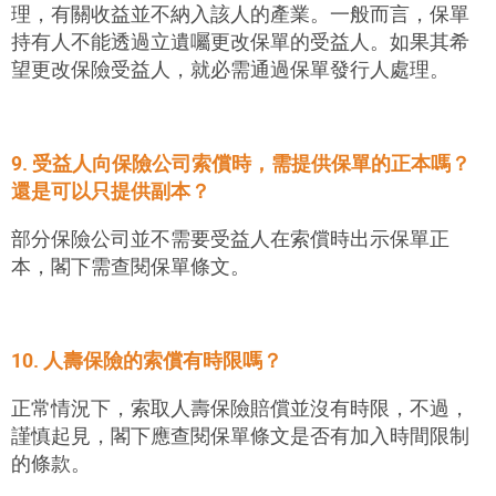
理，有關收益並不納入該人的產業。一般而言，保單
持有人不能透過立遺囑更改保單的受益人。如果其希
望更改保險受益人，就必需通過保單發行人處理。
9. 受益人向保險公司索償時，需提供保單的正本嗎？
還是可以只提供副本？
部分保險公司並不需要受益人在索償時出示保單正
本，閣下需查閱保單條文。
10. 人壽保險的索償有時限嗎？
正常情況下，索取人壽保險賠償並沒有時限，不過，
謹慎起見，閣下應查閱保單條文是否有加入時間限制
的條款。