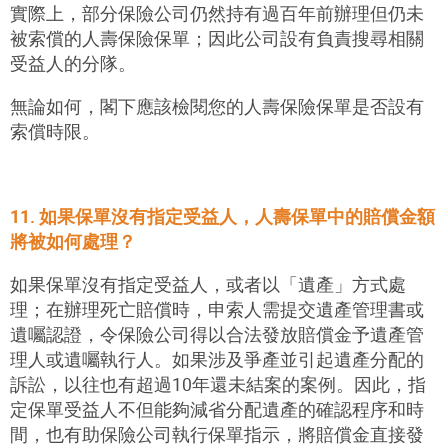
實際上，部分保險公司仍然持有過百年前辦理但仍未
被索償的人壽保險保單；因此公司設有負責搜尋相關
受益人的分隊。
無論如何，閣下應該檢閱您的人壽保險保單是否設有
索償時限。
11. 如果保單沒有指定受益人，人壽保單中的賠償金額
將被如何處理？
如果保單沒有指定受益人，或者以「遺產」方式處
理；在辦理死亡賠償時，申索人需提交遺產管理書或
遺囑認證，令保險公司得以合法發放賠償金予遺產管
理人或遺囑執行人。如果涉及爭產並引起遺產分配的
訴訟，以往也有超過10年還未結案的案例。因此，指
定保單受益人不但能夠減省分配遺產的確認程序和時
間，也有助保險公司執行保單指示，將賠償金直接發