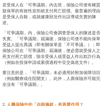
若受保人在「可爭議期」內去世，保險公司便有權質
疑保單的有效性並拒絕支付死亡賠償。最普遍的理由
是受保人自殺，或就健康狀況作出誤導或失實的陳
述。
「可爭議期」內，保險公司會調查受保人的陳述是否
失實。「可爭議期」屆滿後，保險公司便不能向保單
受益人提出異議（即有關保單是「不可爭議」）；即
保險公司在「可爭議期」屆滿後，便必需就受保人之
死支付死亡賠償，除非受保人或受益人作出欺詐行為
（例如在投保申請或索償過程中呈交偽造文件）。
要注意的是，「可爭議期」未必適用於附加保障項目
（例如醫療或住院開支）。此外，人壽保險亦可能完
全沒有「可爭議期」。
2. 人壽保險中的「自殺條款」有甚麼作用？