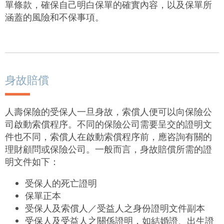
單條款，確保自己明白保單的確實內容，以及保單所
涵蓋的風險和不保事項。
身故賠償
人壽保險的受保人一旦身故，索償人便可以向保險公
司啟動索償程序。不同的保險公司需要呈交的證明文
件也不同，索償人在啟動索償程序前，應咨詢有關的
理財顧問或保險公司。一般而言，身故賠償所需的證
明文件如下：
受保人的死亡證明
保單正本
受保人及索償人／受益人之身份證明文件副本
受保人及受益人之
關係證明，如結婚證、出生證