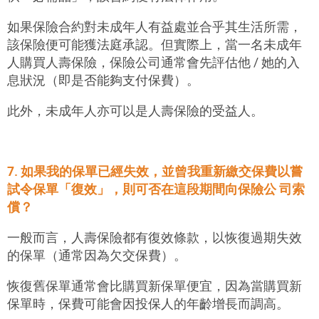
如果保險合約對未成年人有益處並合乎其生活所需，
該保險便可能獲法庭承認。但實際上，當一名未成年
人購買人壽保險，保險公司通常會先評估他 / 她的入
息狀況（即是否能夠支付保費）。
此外，未成年人亦可以是人壽保險的受益人。
7. 如果我的保單已經失效，並曾我重新繳交保費以嘗
試令保單「復效」，則可否在這段期間向保險公 司索
償？
一般而言，人壽保險都有復效條款，以恢復過期失效
的保單（通常因為欠交保費）。
恢復舊保單通常會比購買新保單便宜，因為當購買新
保單時，保費可能會因投保人的年齡增長而調高。