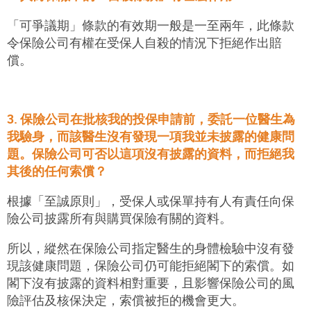
「可爭議期」條款
的有效期一般是一至兩年，此條款
令保險公司有權在受保人自殺的情況下拒絕作出賠
償。
3. 保險公司在批核我的投保申請前，委託一位醫生為
我驗身，而該醫生沒有發現一項我並未披露的健康問
題。保險公司可否以這項沒有披露的資料，而拒絕我
其後的任何索償？
根據
「至誠原則」
，受保人或保單持有人有責任向保
險公司披露所有與購買保險有關的資料。
所以，縱然在保險公司指定醫生的身體檢驗中沒有發
現該健康問題，保險公司仍可能拒絕閣下的索償。如
閣下沒有披露的資料相對重要，且影響保險公司的風
險評估及核保決定，索償被拒的機會更大。