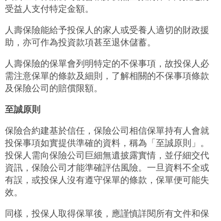
受益人支付特定金額。
人壽保險能給予投保人的家人或受養人適切的財政援
助，亦可作為投資款項甚至退休儲蓄。
人壽保險的保單會列明特定的不保事項，故投保人必
需注意保單的條款及細則，了解相關的不保事項條款
及保險公司的賠償限額。
至誠原則
保險合約建基於信任，保險公司相信保單持有人會就
投保事項如實提供準確的資料，稱為「至誠原則」。
投保人需向保險公司巨細無遺披露實情，並仔細交代
資訊，保險公司才能準確評估風險。一旦資料不全或
有誤，或投保人沒有遵守保單的條款，保單便可能失
效。
同樣，投保人取得保單後，應謹慎詳閱所有文件和保