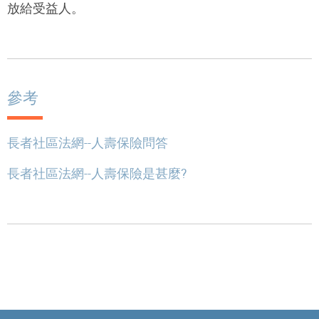
放給受益人。
參考
長者社區法網--人壽保險問答
長者社區法網--人壽保險是甚麼?