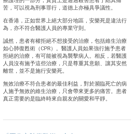
療護理的一部分；實質上是通過殺害患者了結其痛
苦，可以視為刑事罪行，道德上亦極具爭議性。
在香港，正如世界上絕大部分地區，安樂死是違法行
為，亦不符合醫護人員的專業守則。
誠然，患者有權拒絕不想接受的治療，包括維生治療
如心肺復甦術（
CPR
）。醫護人員如果強行施予患者
拒絕的治療，有可能被視為襲擊病人。相反，若醫護
人員沒有施予這些治療，只是尊重其意願、讓其安然
離世，並不是施行安樂死。
無效治療不符合患者的最佳利益，對於瀕臨死亡的病
人施予無效的維生治療，只會帶來更多的痛苦。患者
真正需要的是臨終時來自親友的關愛和平靜。