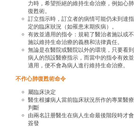
力時，希望拒絕的維持生命治療，例如心肺
復甦術。
訂立指示時，訂立者的病情可能仍未到達指
定的臨床狀況（如罹患末期疾病）。
有效並適用的指令：規範了醫治者施以或不
施以維持生命治療的義務和法律責任。
無論是在醫院或醫院以外的環境，只要看到
病人的預設醫療指示，而當中的指令有效並
適用，便不會為病人進行維持生命治療。
不作心肺復甦術命令
屬臨床決定
醫生根據病人當前臨床狀況所作的專業醫療
判斷
由兩名註册醫生在病人生命最後階段時才會
簽發