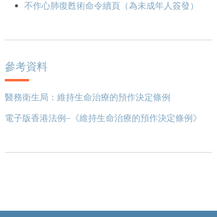
不作心肺復甦術命令續頁（為未成年人簽發）
參考資料
醫務衛生局：維持生命治療的預作決定條例
電子版香港法例--《維持生命治療的預作決定條例》