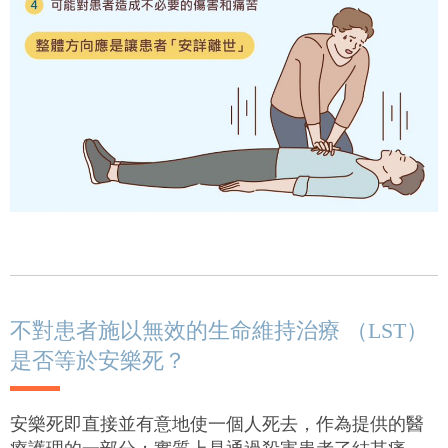
不對患者施以無效的生命維持治療 （LST）
是否等於安樂死？
安樂死即直接並有意地使一個人死去，作為提供的醫