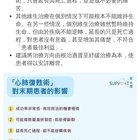
術，只會延長其死亡過程，並造成不必要的痛
苦。
其他維生治療在個別情況下可能根本不能維持生
命。在另一些情況，個別維生治療雖然暫時維持
生命，但由於疾病不能逆轉，延長的只是死亡過
程，對患者沒有意義，甚至增加其痛楚，不符合
「患者最佳利益」。
建議將治療方向由根治過渡至紓緩治療為本，使
患者得以安詳離世。