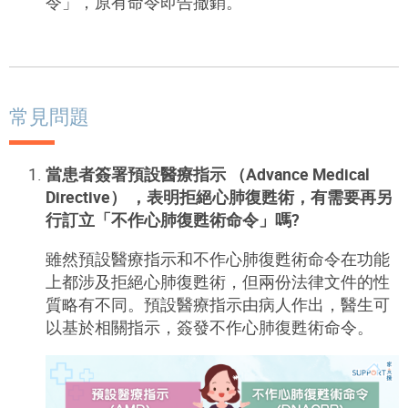
令」，原有命令即告撤銷。
常見問題
當
患者
簽署預設醫療指示 （
Advance
Medical
Directive
） ，表明拒絕心肺復甦術，有需要再另
行訂立「不作心肺復甦術命令」嗎
?
雖然預設醫療指示和不作心肺復甦術命令在功能
上都涉及拒絕心肺復甦術，但兩份法律文件的性
質略有不同。預設醫療指示由病人作出，醫生可
以基於相關指示，簽發不作心肺復甦術命令。