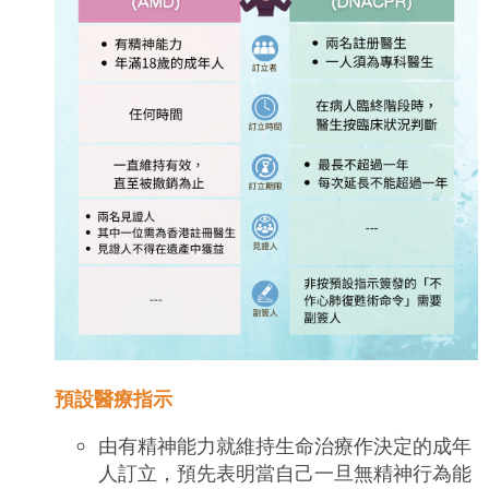
預設醫療指示
由有精神能力就維持生命治療作決定的成年
人訂立，預先表明當自己一旦無精神行為能