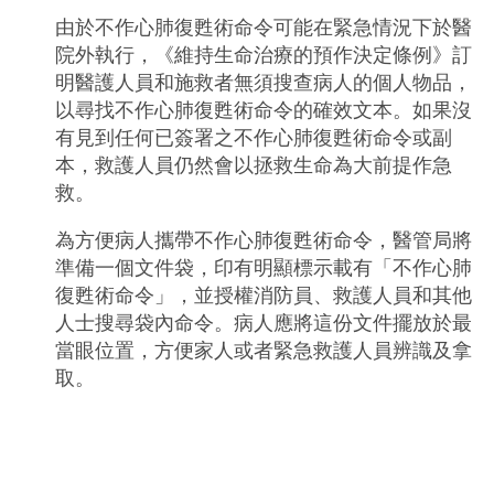
由於不作心肺復甦術命令可能在緊急情況下於醫
院外執行，《維持生命治療的預作決定條例》訂
明醫護人員和施救者無須搜查病人的個人物品，
以尋找不作心肺復甦術命令的確效文本。如果沒
有見到任何已簽署之不作心肺復甦術命令或副
本，救護人員仍然會以拯救生命為大前提作急
救。
為方便病人攜帶不作心肺復甦術命令，醫管局將
準備一個文件袋，印有明顯標示載有「不作心肺
復甦術命令」，並授權消防員、救護人員和其他
人士搜尋袋內命令。病人應將這份文件擺放於最
當眼位置，方便家人或者緊急救護人員辨識及拿
取。