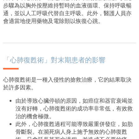
步驟為以胸外按壓維持暫時的血液循環、保持呼吸暢
通，並以人工呼吸代替自主呼吸。此外，醫護人員亦
會適當地使用藥物及電除顫以恢復心跳。
「心肺復甦術」對末期患者的影響
心肺復甦術是一種入侵性的搶救治療，它的結果取決
於許多因素。
由於導致心臟停頓的原因，如癌症和器官衰竭並
沒有好轉，心肺復甦術的成功率非常低，有效救
治的機會極微。
此外，心肺復甦過程可能導致嚴重併發症，如肋
骨斷裂。在瀕死病人身上施予無效的心肺復甦