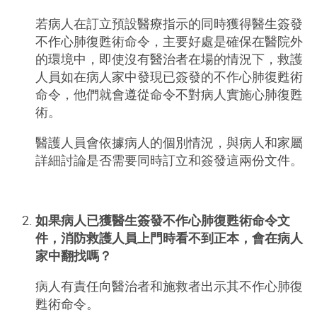
若病人在訂立預設醫療指示的同時獲得醫生簽發
不作心肺復甦術命令，主要好處是確保在醫院外
的環境中，即使沒有醫治者在場的情況下，救護
人員如在病人家中發現已簽發的不作心肺復甦術
命令，他們就會遵從命令不對病人實施心肺復甦
術。
醫護人員會依據病人的個別情況，與病人和家屬
詳細討論是否需要同時訂立和簽發這兩份文件。
如果病人已獲醫生簽發不作心肺復甦術命令文
件，消防救護人員上門時看不到正本，會在病人
家中翻找嗎？
病人有責任向醫治者和施救者出示其不作心肺復
甦術命令。