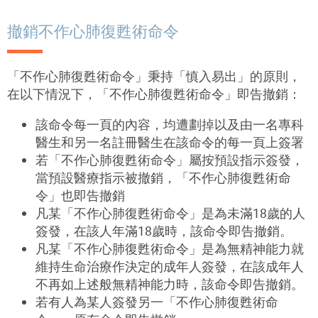
撤銷不作心肺復甦術命令
「不作心肺復甦術命令」秉持「慎入易出」的原則，
在以下情況下，「不作心肺復甦術命令」即告撤銷：
該命令每一頁的內容，均遭劃掉以及由一名專科
醫生和另一名註冊醫生在該命令的每一頁上簽署
若「不作心肺復甦術命令」屬按預設指示簽發，
當預設醫療指示被撤銷，「不作心肺復甦術命
令」也即告撤銷
凡某「不作心肺復甦術命令」是為未滿18歲的人
簽發，在該人年滿18歲時，該命令即告撤銷。
凡某「不作心肺復甦術命令」是為無精神能力就
維持生命治療作決定的成年人簽發，在該成年人
不再如上述般無精神能力時，該命令即告撤銷。
若有人為某人簽發另一「不作心肺復甦術命