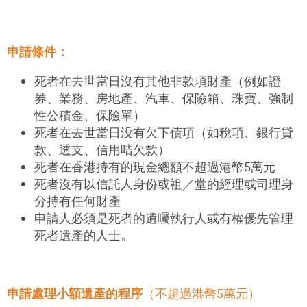
申請條件：
死者在去世當日沒有其他非款項財產（例如證
券、業務、房地產、汽車、保險箱、珠寶、強制
性公積金、保險單）
死者在去世當日没有欠下債項（如稅項、銀行貸
款、透支、信用咭欠款）
死者在香港持有的現金總額不超過港幣5萬元
死者沒有以信託人身份或祖／堂的經理或司理身
分持有任何財產
申請人必須是死者的遺囑執行人或有權優先管理
死者遺產的人士。
申請處理小額遺產的程序
（不超過港幣5萬元）