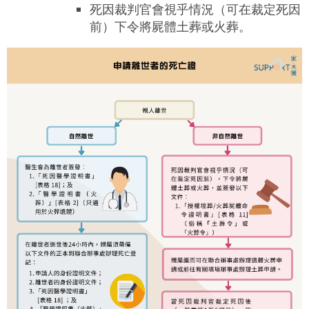
死因裁判官會視乎情況（可在裁定死因
前）下令將屍體土葬或火葬。