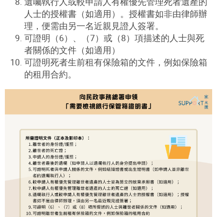
遺囑執行人或較申請人有權優先管理死者遺產的
人士的授權書（如適用）。授權書如非由律師辦
理，便需由另一名近親見證人簽署。
可證明（6）、（7）或（8）項描述的人士與死
者關係的文件（如適用）
可證明死者生前租有保險箱的文件，例如保險箱
的租用合約。