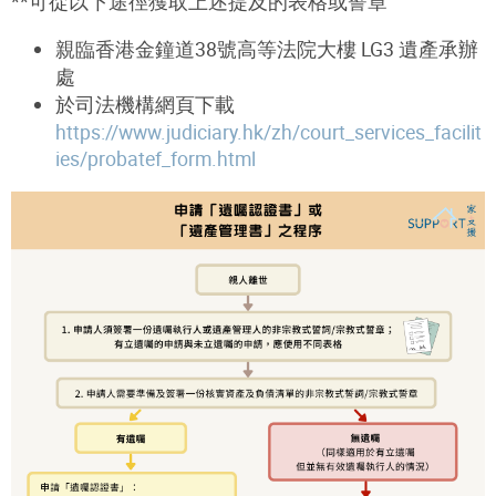
**
可從以下途徑獲取上述提及的表格或誓章
親臨香港金鐘道38號高等法院大樓 LG3 遺產承辦
處
於司法機構網頁下載
https://www.judiciary.hk/zh/court_services_facilit
ies/probatef_form.html