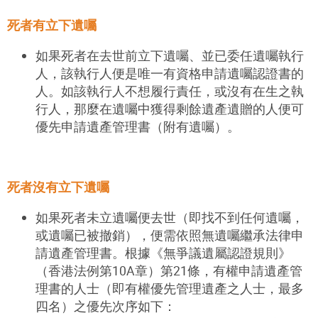
死者有立下遺囑
如果死者在去世前立下遺囑、並已委任遺囑執行
人，該執行人便是唯一有資格申請遺囑認證書的
人。如該執行人不想履行責任，或沒有在生之執
行人，那麼在遺囑中獲得剩餘遺產遺贈的人便可
優先申請遺產管理書（附有遺囑）。
死者沒有立下遺囑
如果死者未立遺囑便去世（即找不到任何遺囑，
或遺囑已被撤銷），便需依照無遺囑繼承法律申
請遺產管理書。根據《無爭議遺屬認證規則》
（香港法例第10A章）第21條，有權申請遺產管
理書的人士（即有權優先管理遺產之人士，最多
四名）之優先次序如下：