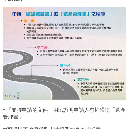
*
「支持申請的文件」用以證明申請人有權獲得
「遺產
管理書」