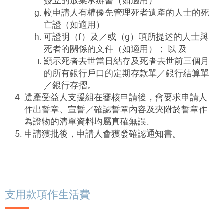
簽立的放棄承辦書（如適用）
較申請人有權優先管理死者遺產的人士的死
亡證（如適用）
可證明（f）及／或（g）項所提述的人士與
死者的關係的文件（如適用）； 以 及
顯示死者去世當日結存及死者去世前三個月
的所有銀行戶口的定期存款單／銀行結算單
／銀行存摺。
遺產受益人支援組在審核申請後，會要求申請人
作出誓章、宣誓／確認誓章內容及夾附於誓章作
為證物的清單資料均屬真確無誤。
申請獲批後，申請人會獲發確認通知書。
支用款項作生活費