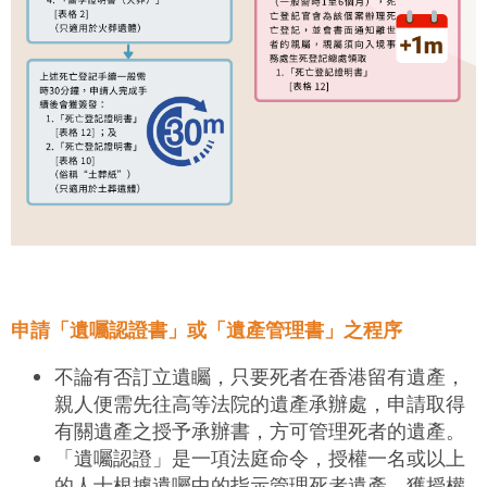
申請「遺囑認證書」或「遺產管理書」之程序
不論有否訂立遺矚，只要死者在香港留有遺產，
親人便需先往高等法院的遺產承辦處，申請取得
有關遺產之授予承辦書，方可管理死者的遺產。
「遺囑認證」是一項法庭命令，授權一名或以上
的人士根據遺囑中的指示管理死者遺產。獲授權