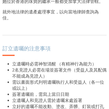
她位於香港的珠寶的繼承一般都受加拿大法律管轄。
就外地法律的遺產處理事宜，以向當地律師查詢為
佳。
訂立遺囑的注意事項
立遺囑時必需神智清醒 （有精神行為能力）
2名見證人必需在場並簽署文件（受益人及其配偶
不能成為見證人）
需以書面形式列明遺囑執行人和受益人（各一位
或以上）
簽署遺囑前，需寫上當日日期
立遺囑人和見證人需於遺囑末處簽署
立好的遺囑不能改動、塗改、弄髒、釘裝或打孔