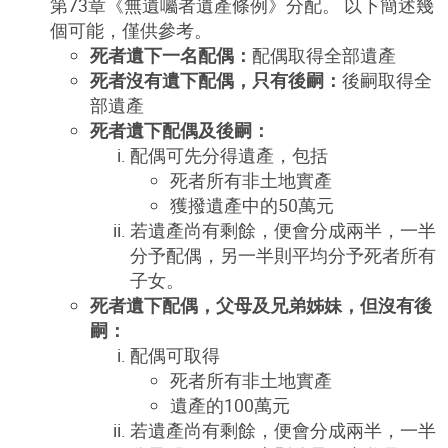
第73章《無遺囑者遺產條例》分配。 以下簡述幾
個可能，僅供參考。
死者遺下一名配偶：
配偶取得全部遺產
死者沒有遺下配偶，只有後嗣：
後嗣取得全
部遺產
死者遺下配偶及後嗣：
配偶可先分得遺產，包括
死者所有非土地實產
獲撥遺產中的50萬元
若遺產尚有剩餘，便會分成兩半，一半
分予配偶，另一半則平均分予死者所有
子女。
死者遺下配偶，父母及兄弟姊妹，但沒有後
嗣：
配偶可取得
死者所有非土地實產
遺產的100萬元
若遺產尚有剩餘，便會分成兩半，一半