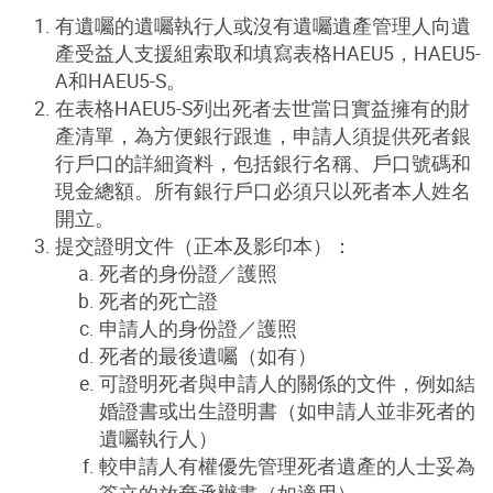
有遺囑的遺囑執行人或沒有遺囑遺產管理人向遺
產受益人支援組索取和填寫表格HAEU5，HAEU5-
A和HAEU5-S。
在表格HAEU5-S列出死者去世當日實益擁有的財
產清單，為方便銀行跟進，申請人須提供死者銀
行戶口的詳細資料，包括銀行名稱、戶口號碼和
現金總額。所有銀行戶口必須只以死者本人姓名
開立。
提交證明文件（正本及影印本）：
死者的身份證／護照
死者的死亡證
申請人的身份證／護照
死者的最後遺囑（如有）
可證明死者與申請人的關係的文件，例如結
婚證書或出生證明書（如申請人並非死者的
遺囑執行人）
較申請人有權優先管理死者遺產的人士妥為