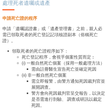
處理死者遺囑或遺產
申請死亡證的程序
申請「遺囑認證書」或「遺產管理書」之前，親人必
需已領取死者的死亡登記記項核證副本（俗稱死亡
證）。
領取死者的死亡證程序如下：
死亡登記程序，會視乎個案性質而定︰
(i) 一般自然死亡個案（採用一般處理方法）
需由註冊醫生宣告死亡並確定死因
(ii) 非一般自然死亡個案
需立即報警，由警方通知死因裁判官並
展開調查。
警方會向死因裁判官呈交報告，以決定
是否需進行剖驗、 調查或研訊以裁定
死因。