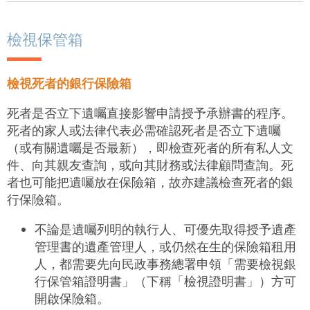
檢視保管箱
檢視死者的銀行保險箱
死者是否立下遺囑直接影響申請
授予承辦書
的程序。
死者的家人或法律代表必需確認死者是否立下遺囑
（或有關遺囑是否最新），即檢查死者的所有私人文
件、向其親友查詢，或向其財務或法律顧問查詢。死
者也可能把遺囑放在保險箱，故亦建議檢查死者的銀
行保險箱。
不論是遺囑列明的執行人、可優先取得授予遺產
管理書的遺產管理人，或仍然在生的保險箱租用
人，都需要先向民政事務總署申領「需要檢視銀
行保管箱證明書」（下稱「檢視證明書」）方可
開啟保險箱。