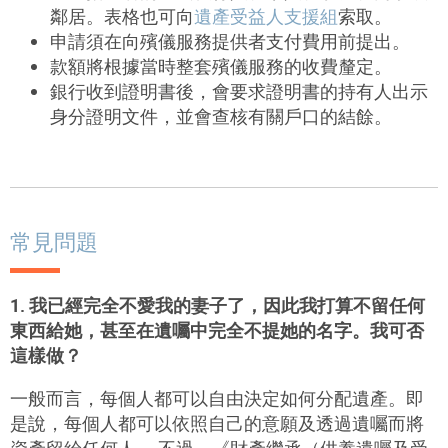
鄰居。表格也可向
遺產受益人支援組
索取。
申請須在向殯儀服務提供者支付費用前提出。
款額將根據當時整套殯儀服務的收費釐定。
銀行收到證明書後，會要求證明書的持有人出示
身分證明文件，並會查核有關戶口的結餘。
常見問題
1. 我已經完全不愛我的妻子了，因此我打算不留任何
東西給她，甚至在遺囑中完全不提
她的名字。我可否
這樣做？
一般而言，每個人都可以自由決定如何分配遺產。即
是說，每個人都可以依照自己的意願及透過遺囑而將
資產留給任何人。 不過，《財產繼承（供養遺囑及受