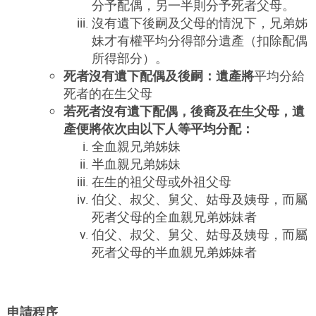
分予配偶，另一半則分予死者父母。
沒有遺下後嗣及父母的情況下，兄弟姊
妹才有權平均分得部分遺產（扣除配偶
所得部分）。
死者沒有遺下配偶及後嗣：遺產將
平均分給
死者的在生父母
若死者沒有遺下配偶，後裔及在生父母，遺
產便將依次由以下人等平均分配：
全血親兄弟姊妹
半血親兄弟姊妹
在生的祖父母或外祖父母
伯父、叔父、舅父、姑母及姨母，而屬
死者父母的全血親兄弟姊妹者
伯父、叔父、舅父、姑母及姨母，而屬
死者父母的半血親兄弟姊妹者
申請程序