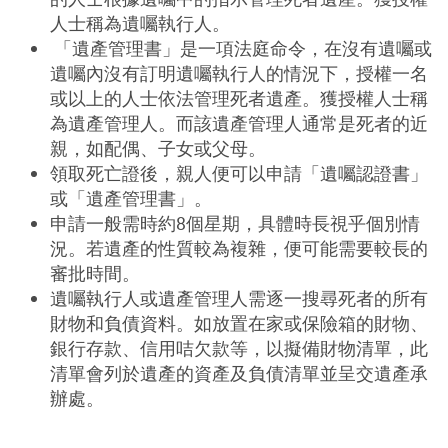
人士稱為遺囑執行人。
「遺產管理書」是一項法庭命令，在沒有遺囑或
遺囑內沒有訂明遺囑執行人的情況下，授權一名
或以上的人士依法管理死者遺產。獲授權人士稱
為遺產管理人。而該遺產管理人通常是死者的近
親，如配偶、子女或父母。
領取死亡證後，親人便可以申請「
遺囑認證書」
或「遺產管理書」。
申請一般需時約8個星期，具體時長視乎個別情
況。若遺產的性質較為複雜，便可能需要較長的
審批時間。
遺囑執行人或遺產管理人需逐一搜尋死者的所有
財物和負債資料。如放置在家或保險箱的財物、
銀行存款、信用咭欠款等，以擬備財物清單，此
清單會列於遺產的資產及負債清單並呈交遺產承
辦處。