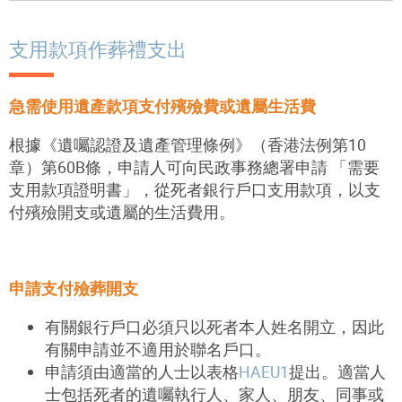
支用款項作葬禮支出
急需使用遺產款項支付殯殮費或遺屬生活費
根據《遺囑認證及遺產管理條例》（香港法例第10
章）第60B條，申請人可向民政事務總署申請 「需要
支用款項證明書」，從死者銀行戶口支用款項，以支
付殯殮開支或遺屬的生活費用。
申請支付殮葬開支
有關銀行戶口必須只以死者本人姓名開立，因此
有關申請並不適用於聯名戶口。
申請須由適當的人士以表格
HAEU1
提出。適當人
士包括死者的遺囑執行人、家人、朋友、同事或