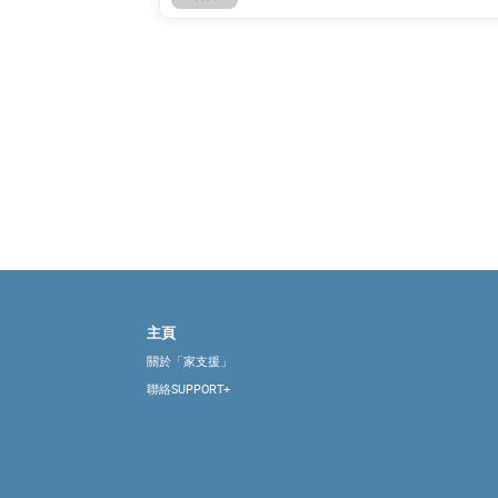
主頁
關於「家支援」
聯絡SUPPORT+