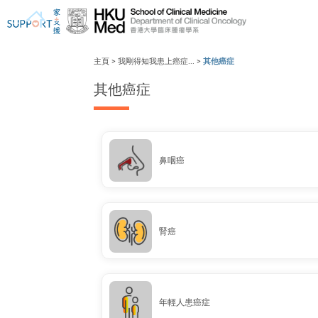
主頁
>
我剛得知我患上癌症...
>
其他癌症
其他癌症
我剛得知我患上癌症...
讓我們與你並肩而行。
鼻咽癌
腎癌
年輕人患癌症