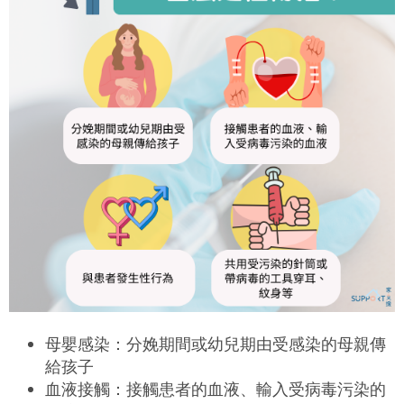
母嬰感染：分娩期間或幼兒期由受感染的母親傳
給孩子
血液接觸：接觸患者的血液、輸入受病毒污染的