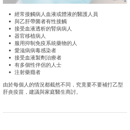
經常接觸病人血液或體液的醫護人員
與乙肝帶菌者有性接觸
接受血液透析的腎病病人
器官移植病人
服用抑制免疫系統藥物的人
愛滋病病毒感染者
接受血液製劑治療者
有多個性伴侶的人士
注射藥癮者
由於每個人的情況都截然不同，究竟要不要補打乙型
肝炎疫苗，建議與家庭醫生商討。