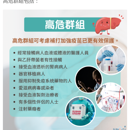
高危群組包括：