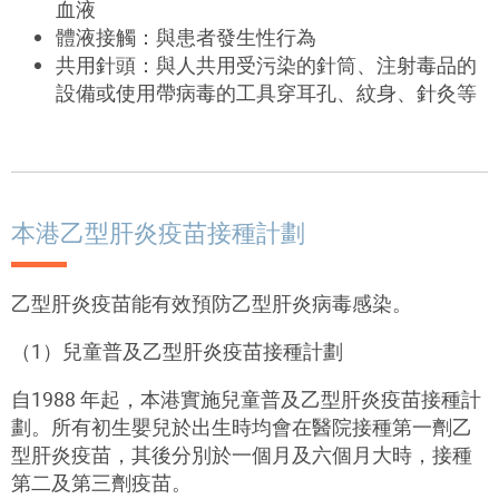
血液
體液接觸：與患者發生性行為
共用針頭：與人共用受污染的針筒、注射毒品的
設備或使用帶病毒的工具穿耳孔、紋身、針灸等
本港乙型肝炎疫苗接種計劃
乙型肝炎疫苗能有效預防乙型肝炎病毒感染。
（1
）兒童普及乙型肝炎疫苗接種計劃
自
1988
年起，本港實施兒童普及乙型肝炎疫苗接種計
劃。所有初生嬰兒於出生時均會在醫院接種第一劑乙
型肝炎疫苗，其後分別於一個月及六個月大時，接種
第二及第三劑疫苗。