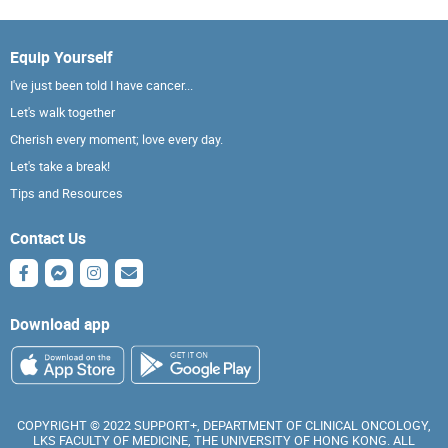
Equip Yourself
I've just been told I have cancer...
Let's walk together
Cherish every moment; love every day.
Let's take a break!
Tips and Resources
Contact Us
Download app
COPYRIGHT © 2022 SUPPORT+, DEPARTMENT OF CLINICAL ONCOLOGY,
LKS FACULTY OF MEDICINE, THE UNIVERSITY OF HONG KONG. ALL