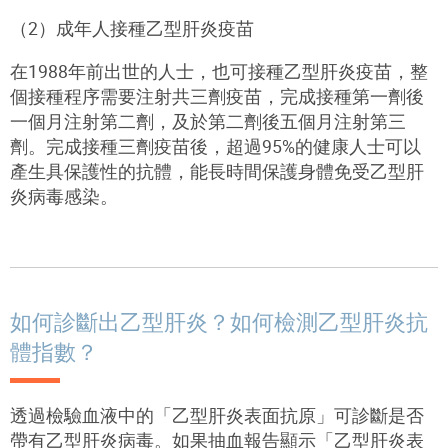
（2
）成年人接種乙型肝炎疫苗
在
1988
年前出世的人士，也可接種乙型肝炎疫苗，整
個接種程序需要注射共三劑疫苗，完成接種第一劑後
一個月注射第二劑，及於第二劑後五個月注射第三
劑。完成接種三劑疫苗後，超過
95%
的健康人士可以
產生具保護性的抗體，能長時間保護身體免受乙型肝
炎病毒感染。
如何診斷出乙型肝炎？如何檢測乙型肝炎抗
體指數？
透過檢驗血液中的「乙型肝炎表面抗原」可診斷是否
帶有乙型肝炎病毒。如果抽血報告顯示「乙型肝炎表