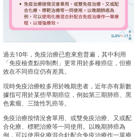
過去10年，免疫治療已愈來愈普遍，其中利用
「免疫檢查點抑制劑」更常用於多種癌症，但療
效在不同癌症仍有差異。
現時免疫治療較多用於晚期患者，近年亦有新數
據指可用於某些早期癌症，例如第三期肺癌、黑
色素瘤、三陰性乳癌等。
免疫治療按情況會單用、或雙免疫治療、又或配
合化療、標靶治療等一同使用。以晚期肺癌為
例，可以使用化療混合針配合免疫治療作一單療