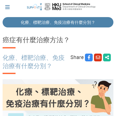
化療、標靶治療、免疫治療有什麼分別？
I've just been told I have cancer...
癌症有什麼治療方法？
Let's walk together
Share
化療、標靶治療、免疫
治療有什麼分別？
Cherish every moment; love every day.
Let's take a break!
Tips and Resources