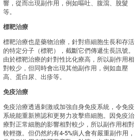
響，從而出現副作用，例如嘔吐、腹瀉、脫髮
等。
標靶治療
標靶治療也是藥物治療，針對癌細胞生長和存活
的特定分子（標靶），截斷它們傳遞生長訊號。
由於標靶治療的針對性比化療高，所以副作用相
對較少，但同時會出現其他副作用，例如血壓
高、蛋白尿、出疹等。
免疫治療
免疫治療透過刺激或加強自身免疫系統，令免疫
系統能重新辨認和更努力攻擊癌細胞。因免疫治
療對正常細胞的影響相對較少，所以副作用相對
較輕微。但仍然約有4-5%病人會有嚴重副作用，