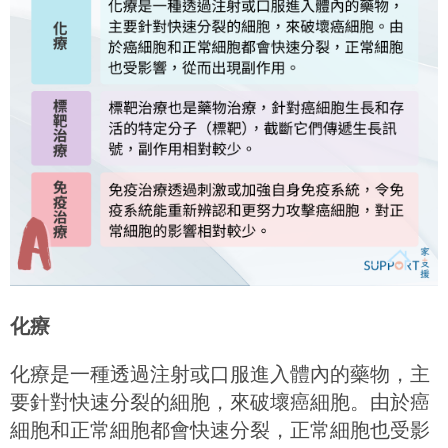
化療
化療是一種透過注射或口服進入體內的藥物，主
要針對快速分裂的細胞，來破壞癌細胞。由於癌
細胞和正常細胞都會快速分裂，正常細胞也受影