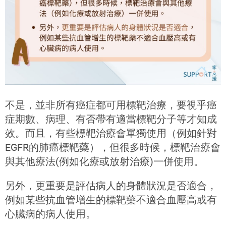
不是，並非所有癌症都可用標靶治療，要視乎癌
症期數、病理、有否帶有適當標靶分子等才知成
效。而且，有些標靶治療會單獨使用（例如針對
EGFR的肺癌標靶藥），但很多時候，標靶治療會
與其他療法(例如化療或放射治療)一併使用。
另外，更重要是評估病人的身體狀況是否適合，
例如某些抗血管增生的標靶藥不適合血壓高或有
心臟病的病人使用。