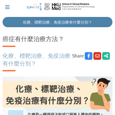
化療、標靶治療、免疫治療有什麼分別？
I've just been told I have cancer...
癌症有什麼治療方法？
Let's walk together
化療、標靶治療、免疫治療
Share
有什麼分別？
Cherish every moment; love every day.
Let's take a break!
Tips and Resources