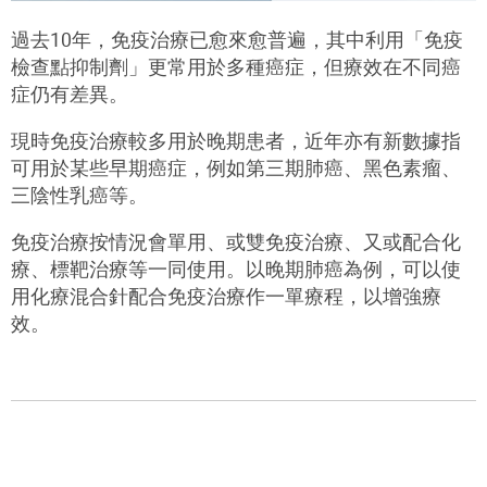
過去10年，免疫治療已愈來愈普遍，其中利用「免疫
檢查點抑制劑」更常用於多種癌症，但療效在不同癌
症仍有差異。
現時免疫治療較多用於晚期患者，近年亦有新數據指
可用於某些早期癌症，例如第三期肺癌、黑色素瘤、
三陰性乳癌等。
免疫治療按情況會單用、或雙免疫治療、又或配合化
療、標靶治療等一同使用。以晚期肺癌為例，可以使
用化療混合針配合免疫治療作一單療程，以增強療
效。