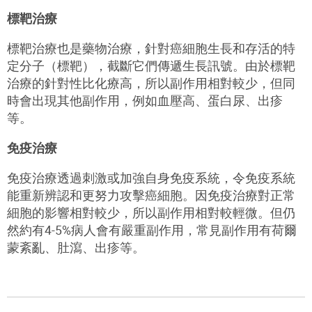
標靶治療
標靶治療也是藥物治療，針對癌細胞生長和存活的特
定分子（標靶），截斷它們傳遞生長訊號。由於標靶
治療的針對性比化療高，所以副作用相對較少，但同
時會出現其他副作用，例如血壓高、蛋白尿、出疹
等。
免疫治療
免疫治療透過刺激或加強自身免疫系統，令免疫系統
能重新辨認和更努力攻擊癌細胞。因免疫治療對正常
細胞的影響相對較少，所以副作用相對較輕微。但仍
然約有4-5%病人會有嚴重副作用，常見副作用有荷爾
蒙紊亂、肚瀉、出疹等。