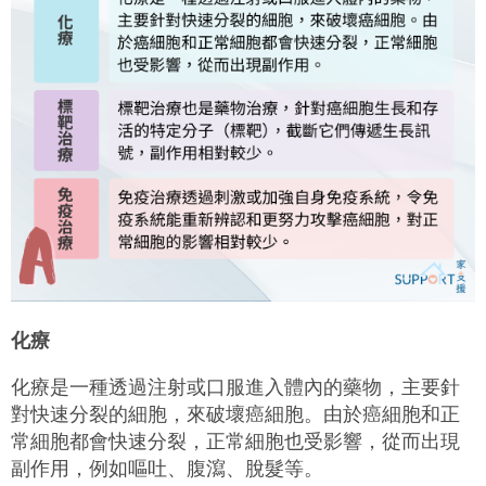
化療
化療是一種透過注射或口服進入體內的藥物，主要針
對快速分裂的細胞，來破壞癌細胞。由於癌細胞和正
常細胞都會快速分裂，正常細胞也受影響，從而出現
副作用，例如嘔吐、腹瀉、脫髮等。