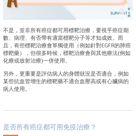
不是，並非所有癌症都可用標靶治療，要視乎癌症期
數、病理、有否帶有適當標靶分子等才知成效。而
且，有些標靶治療會單獨使用（例如針對EGFR的肺癌
標靶藥），但很多時候，標靶治療會與其他療法(例如
化療或放射治療)一併使用。
另外，更重要是評估病人的身體狀況是否適合，例如
某些抗血管增生的標靶藥不適合血壓高或有心臟病的
病人使用。
是否所有癌症都可用免疫治療？