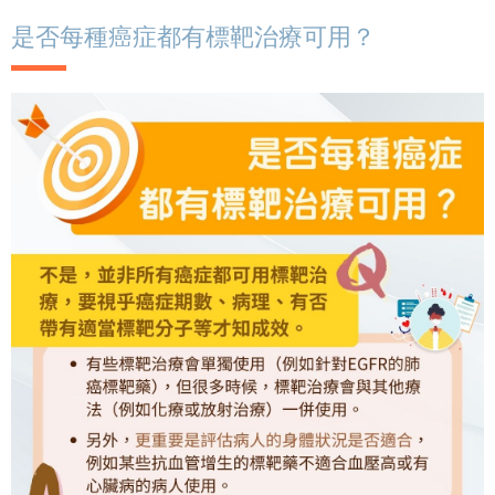
是否每種癌症都有標靶治療可用？