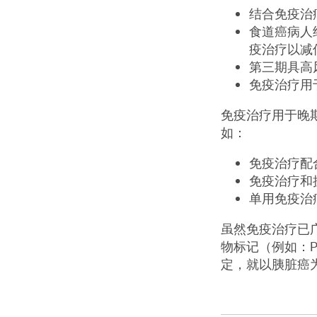
结合免疫治
食道癌病人经
疫治疗以减
第三期具高
免疫治疗用
免疫治疗用于晚
如：
免疫治疗配
免疫治疗和
单用免疫治
虽然免疫治疗已
物标记（例如：PD-L1, t
定，就以胰脏癌