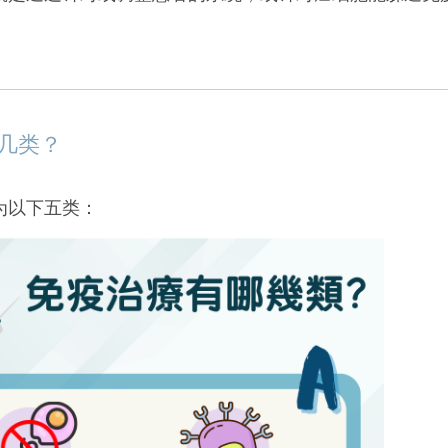
。
几类？
为以下五类：