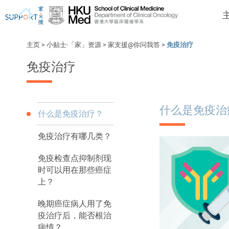
主页
>
小贴士‧「家」资源
>
家支援@你问我答
>
免疫治疗
免疫治疗
我刚得知我患上癌症...
让我们与你并肩而行。
什么是免疫治
什么是免疫治疗？
免疫治疗有哪几类？
免疫检查点抑制剂现
时可以用在那些癌症
上？
晚期癌症病人用了免
疫治疗后，能否根治
病情？