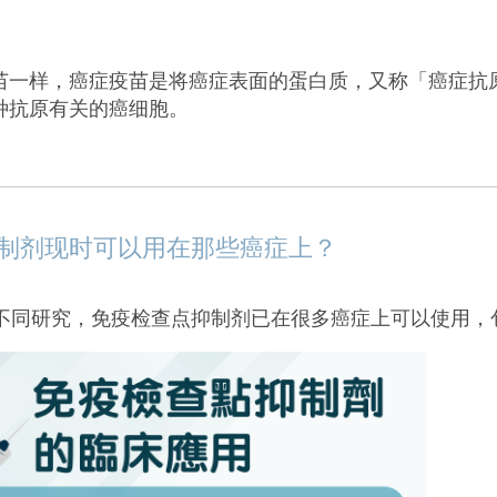
苗一样，癌症疫苗是将癌症表面的蛋白质，又称「癌症抗
种抗原有关的癌细胞。
制剂现时可以用在那些癌症上？
的不同研究，免疫检查点抑制剂已在很多癌症上可以使用，