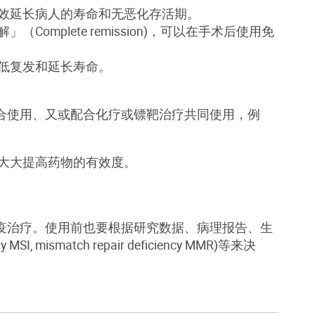
效延长病人的寿命和无恶化存活期。
plete remission)，可以在手术后使用免
低复发和延长寿命。
合使用、又或配合化疗或镖靶治疗共同使用，例
大大提高药物的有效度。
疫治疗。使用前也要根据研究数据、病理报告、生
ty MSI, mismatch repair deficiency MMR)等来决