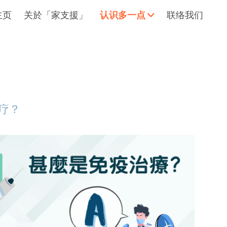
主页
关於「家支援」
认识多一点
联络我们
拥抱每刻，留住这爱。
轻松一下
疗？