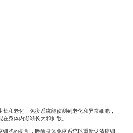
生长和老化，免疫系统能侦测到老化和异常细胞，
能在身体内渐渐长大和扩散。
疫细胞的机制，唤醒身体免疫系统以重新认清癌细