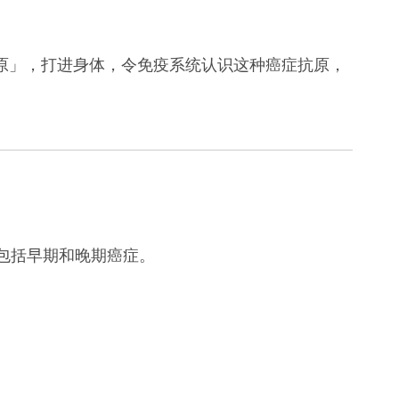
原」，打进身体，令免疫系统认识这种癌症抗原，
包括早期和晚期癌症。