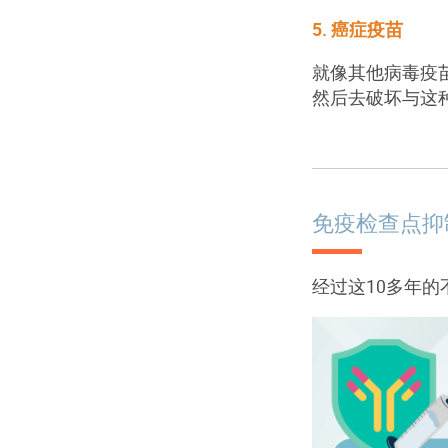
5. 癌症疫苗
就像其他病毒疫
然后去破坏与这
免疫检查点抑
经过这10多年