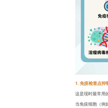
1. 免疫检查点抑
这是现时最常用
当免疫细胞（例