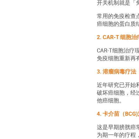
开关机制就是「
常用的免疫检查点
癌细胞的蛋白质
2. CAR-T 细胞治
CAR-T细胞
免疫细胞重新再
3. 溶瘤病毒疗法
近年研究已开始
破坏癌细胞，经
他癌细胞。
4. 卡介苗（BCG
这是早期膀胱癌
为期一年的疗程