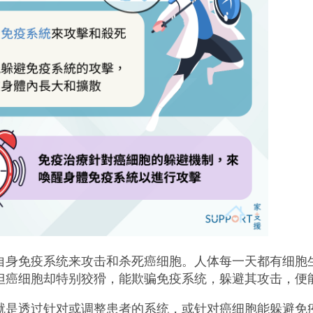
自身免疫系统来攻击和杀死癌细胞。人体每一天都有细胞
但癌细胞却特别狡猾，能欺骗免疫系统，躲避其攻击，便
就是透过针对或调整患者的系统，或针对癌细胞能躲避免