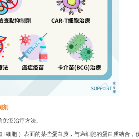
制剂
的免疫治疗方法。
如T细胞 ）表面的某些蛋白质，与癌细胞的蛋白质结合，