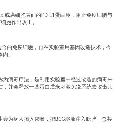
，又或癌细胞表面的PD-L1蛋白质，阻止免疫细胞与
癌细胞作出攻击。
出适合的免疫细胞，再在实验室用基因改造技术，令
体内。
称为病毒疗法，是利用实验室中经过改造的病毒来
亡，并会释放一些蛋白质来刺激免疫系统去攻击其
会为病人插入尿喉，把BCG溶液注入膀胱，总共