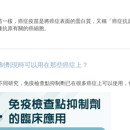
苗一樣，癌症疫苗是將癌症表面的蛋白質，又稱「癌症抗
種抗原有關的癌細胞。
制劑現時可以用在那些癌症上？
不同研究，免疫檢查點抑制劑已在很多癌症上可以使用，