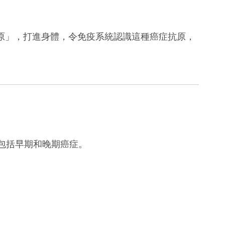
原」，打進身體，令免疫系統認識這種癌症抗原，
包括早期和晚期癌症。