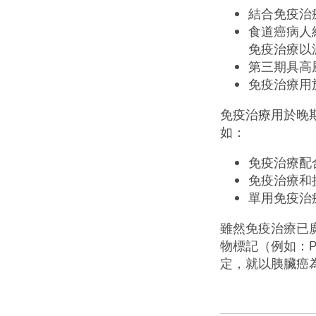
結合免疫治
食道癌病人
免疫治療以
第三期具高
免疫治療用
免疫治療用於晚
如：
免疫治療配
免疫治療和
單用免疫治
雖然免疫治療已
物標記（例如：
P
定，就以胰臟癌