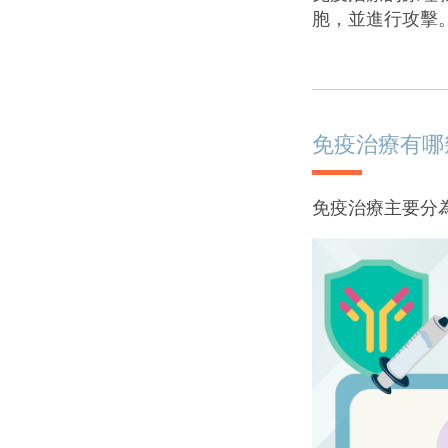
胞，並進行攻擊
免疫治療有哪
免疫治療主要分