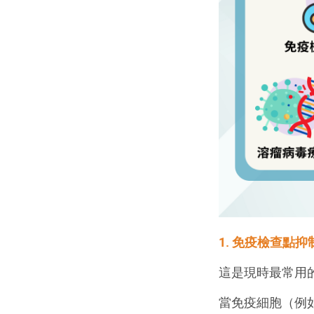
1. 免疫檢查點抑
這是現時最常用
當免疫細胞（例