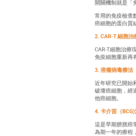
開關機制就是「
常用的免疫檢查
癌細胞的蛋白質
2. CAR-T 細胞治
CAR-T
細胞治療
免疫細胞重新再
3. 溶瘤病毒療法
近年研究已開始
破壞癌細胞，經
他癌細胞。
4. 卡介苗（BCG
這是早期膀胱癌
為期一年的療程