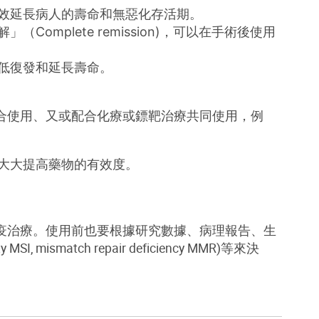
效延長病人的壽命和無惡化存活期。
解」（
Complete remission)
，可以在手術後使用
低復發和延長壽命。
合使用、又或配合化療或鏢靶治療共同使用，例
大大提高藥物的有效度。
疫治療。使用前也要根據研究數據、病理報告、生
ity MSI, mismatch repair deficiency MMR)
等來決