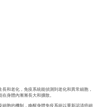
生長和老化，免疫系統能偵測到老化和異常細胞，
能在身體內漸漸長大和擴散。
疫細胞的機制，喚醒身體免疫系統以重新認清癌細