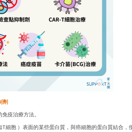
制劑
的免疫治療方法。
如
T
細胞
）表面的某些蛋白質，與癌細胞的蛋白質結合，