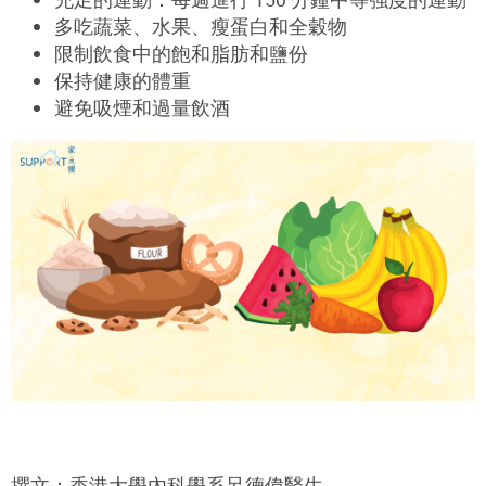
多吃蔬菜、水果、瘦蛋白和全穀物
限制飲食中的飽和脂肪和鹽份
保持健康的體重
避免吸煙和過量飲酒
撰文：香港大學內科學系呂德偉醫生