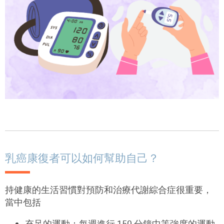
乳癌康復者可以如何幫助自己？
持健康的生活習慣對預防和治療代謝綜合症很重要，
當中包括
充足的運動：每週進行
150
分鐘中等強度的運動