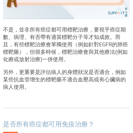
不是，並非所有癌症都可用標靶治療，要視乎癌症期
數、病理、有否帶有適當標靶分子等才知成效。而
且，有些標靶治療會單獨使用（例如針對EGFR的肺癌
標靶藥），但很多時候，標靶治療會與其他療法(例如
化療或放射治療)一併使用。
另外，更重要是評估病人的身體狀況是否適合，例如
某些抗血管增生的標靶藥不適合血壓高或有心臟病的
病人使用。
是否所有癌症都可用免疫治療？