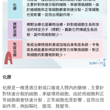
化療
化療是一種透過注射或口服進入體內的藥物，主要針
對快速分裂的細胞，來破壞癌細胞。由於癌細胞和正
常細胞都會快速分裂，正常細胞也受影響，從而出現
副作用，例如嘔吐、腹瀉、脫髮等。