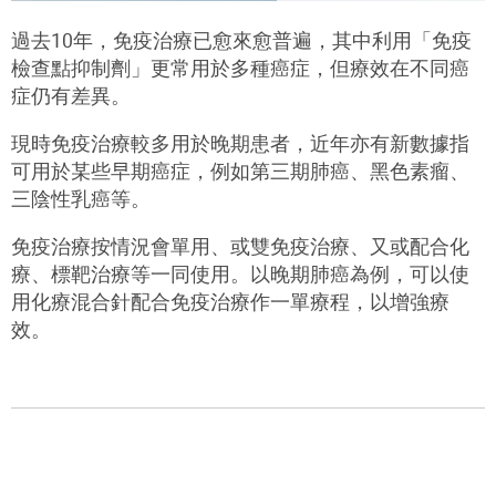
過去10年，免疫治療已愈來愈普遍，其中利用「免疫
檢查點抑制劑」更常用於多種癌症，但療效在不同癌
症仍有差異。
現時免疫治療較多用於晚期患者，近年亦有新數據指
可用於某些早期癌症，例如第三期肺癌、黑色素瘤、
三陰性乳癌等。
免疫治療按情況會單用、或雙免疫治療、又或配合化
療、標靶治療等一同使用。以晚期肺癌為例，可以使
用化療混合針配合免疫治療作一單療程，以增強療
效。