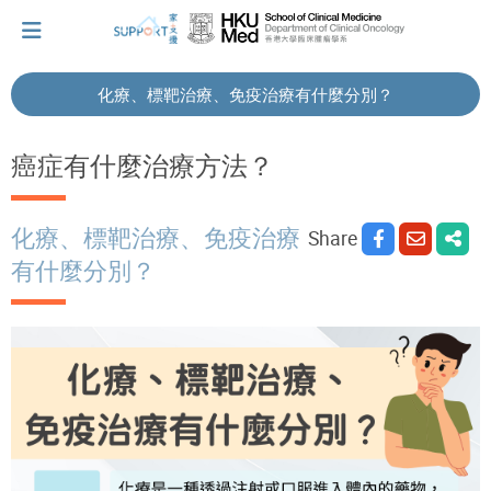
化療、標靶治療、免疫治療有什麼分別？
I've just been told I have cancer...
癌症有什麼治療方法？
Let's walk together
化療、標靶治療、免疫治療
Share
有什麼分別？
Cherish every moment; love every day.
Let's take a break!
Tips and Resources