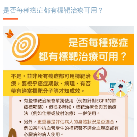
是否每種癌症都有標靶治療可用？