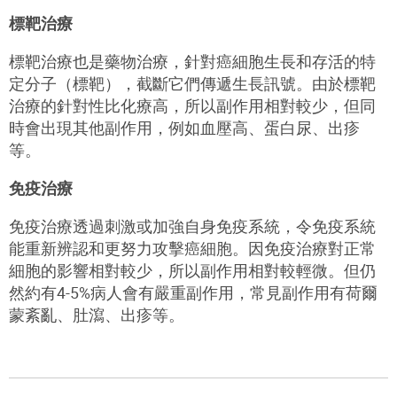
標靶治療
標靶治療也是藥物治療，針對癌細胞生長和存活的特
定分子（標靶），截斷它們傳遞生長訊號。由於標靶
治療的針對性比化療高，所以副作用相對較少，但同
時會出現其他副作用，例如血壓高、蛋白尿、出疹
等。
免疫治療
免疫治療透過刺激或加強自身免疫系統，令免疫系統
能重新辨認和更努力攻擊癌細胞。因免疫治療對正常
細胞的影響相對較少，所以副作用相對較輕微。但仍
然約有4-5%病人會有嚴重副作用，常見副作用有荷爾
蒙紊亂、肚瀉、出疹等。