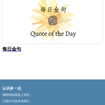
每日金句
认识多一点
我刚得知我患上癌症...
让我们与你并肩而行。