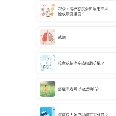
积极 / 消极态度会影响患癌风
险或康复进度？
戒烟
推拿或按摩令癌细胞扩散？
癌症患者可以做运动吗?
癌症病人治疗期间可否外游？