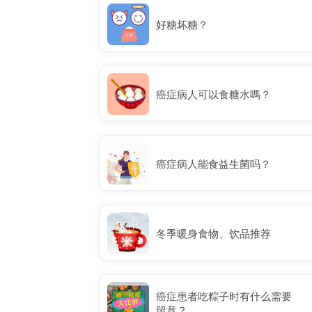
好糖坏糖？
癌症病人可以食糖水嗎？
癌症病人能食益生菌吗？
冬季暖身食物、饮品推荐
癌症患者吃粽子时有什么需要
留意？