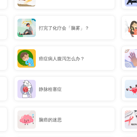
打完了化疗会「脑雾」？
癌症病人腹泻怎么办？
静脉栓塞症
脑癌的迷思