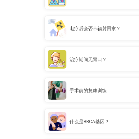
电疗后会否带辐射回家？
治疗期间无胃口？
手术前的复康训练
什么是BRCA基因？