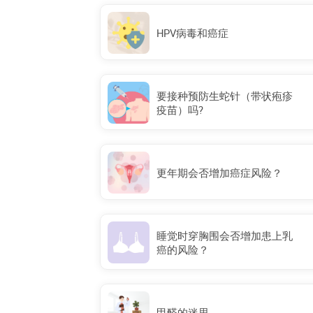
HPV病毒和癌症
要接种预防生蛇针（带状疱疹
疫苗）吗?
更年期会否增加癌症风险？
睡觉时穿胸围会否增加患上乳
癌的风险？
甲醛的迷思