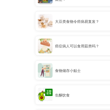
大豆类食物令癌病易复发？
癌症病人可以食用菇类吗？
食物储存小贴士
生酮饮食