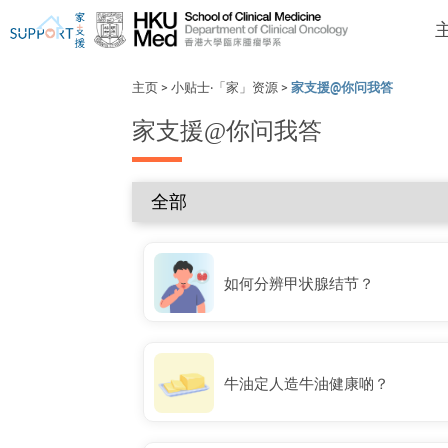
主页
>
小贴士‧「家」资源
>
家支援@你问我答
家支援@你问我答
我刚得知我患上癌症...
让我们与你并肩而行。
如何分辨甲状腺结节？
牛油定人造牛油健康啲？