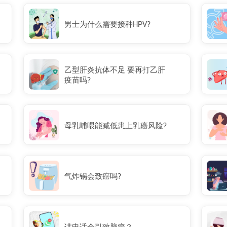
男士为什么需要接种HPV?
乙型肝炎抗体不足 要再打乙肝
疫苗吗?
母乳哺喂能减低患上乳癌风险?
气炸锅会致癌吗?
讲电话会引致脑癌？