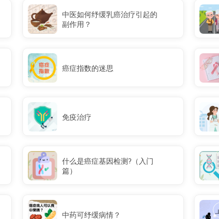
中医如何纾缓乳癌治疗引起的
副作用？
癌症指数的迷思
免疫治疗
什么是癌症基因检测?（入门
篇）
中药可纾缓病情？