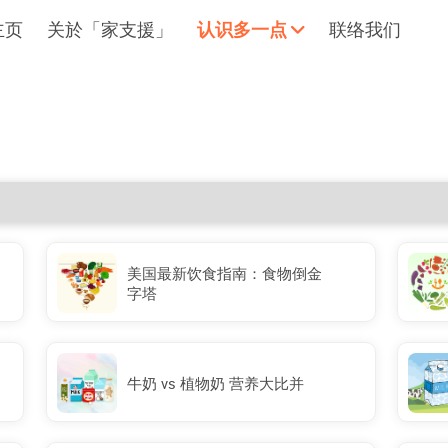
主页
关於「家支援」
认识多一点
联络我们
拥抱每刻，留住这爱。
轻松一下
美国最新饮食指南：食物倒金
字塔
牛奶 vs 植物奶 营养大比并