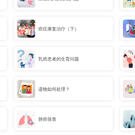
癌症康复治疗（下）
乳癌患者的生育问题
遗物如何处理？
肺癌筛查